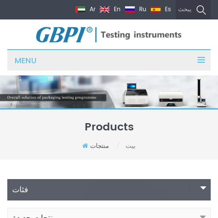
Ar
En
Ru
Es
يبحث
MENU
Products
بيت
منتجات
/
فئات