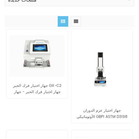
منتجات جديدة
جهاز اختبار فرك الحبر GX-C2
جهاز اختبار فرك الحبر - جهاز
اختبار فرك للحبر والطلاء
جهاز اختبار عزم الدوران
الأوتوماتيكي GBPI ASTM D3198