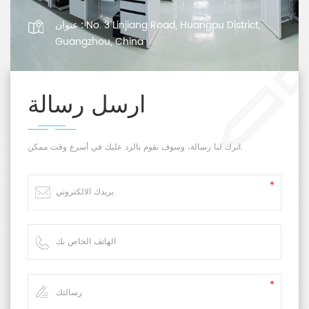
No. 3 Linjiang Road, Huangpu District,
عنوان :
Guangzhou, China
ارسل رسالة
اترك لنا رسالة، وسوف نقوم بالرد عليك في أسرع وقت ممكن.