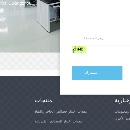
trict, Guangzhou,
خبارية
منتجات
 ومعلومات
معدات اختبار خصائص الحاجز والنفاذ
معدات اختبار الخصائص الفيزيائية