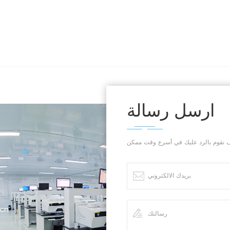
ارسل رسالة
.cn