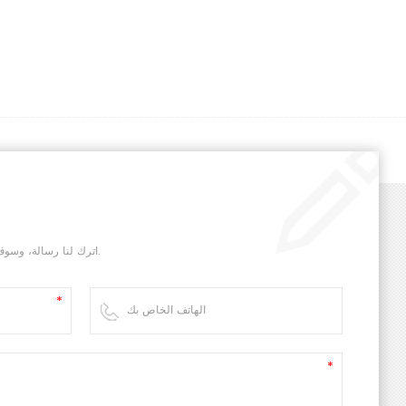
اترك لنا رسالة، وسوف نقوم بالرد عليك في أسرع وقت ممكن.