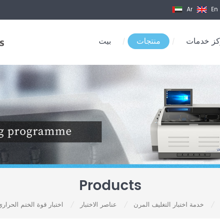
Ar
En
ز خدمات
منتجات
بيت
/
/
Products
خدمة اختبار التغليف المرن
عناصر الاختبار
اختبار قوة الختم الحراري
/
/
/