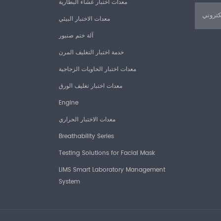
معدات اختبار غشاء البطارية
معدات الاختبار البيئي
آلة ختم صنبور
خدمة اختبار التغليف المرن
معدات اختبار الحاويات الزجاجية
معدات اختبار تغليف الورق
Engine
معدات الاختبار الحراري
Breathability Series
Testing Solutions for Facial Mask
LIMS Smart Laboratory Management
System