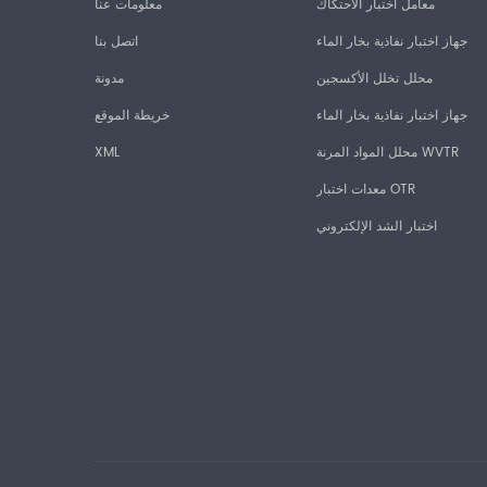
معامل اختبار الاحتكاك
معلومات عنا
جهاز اختبار نفاذية بخار الماء
اتصل بنا
محلل تخلل الأكسجين
مدونة
جهاز اختبار نفاذية بخار الماء
خريطة الموقع
محلل المواد المرنة WVTR
XML
معدات اختبار OTR
اختبار الشد الإلكتروني