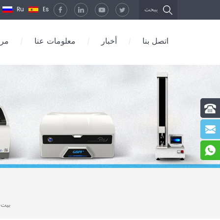
Ru
Es
يبحث
اتصل بنا
أخبار
معلومات عنا
مرك
/
/
/
بيت