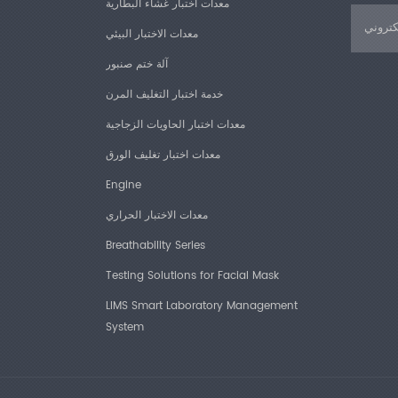
معدات اختبار غشاء البطارية
معدات الاختبار البيئي
آلة ختم صنبور
خدمة اختبار التغليف المرن
معدات اختبار الحاويات الزجاجية
معدات اختبار تغليف الورق
Engine
معدات الاختبار الحراري
Breathability Series
Testing Solutions for Facial Mask
LIMS Smart Laboratory Management
System