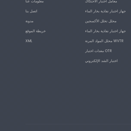
معامل اختبار الاحتكاك
معلومات عنا
جهاز اختبار نفاذية بخار الماء
اتصل بنا
محلل تخلل الأكسجين
مدونة
جهاز اختبار نفاذية بخار الماء
خريطة الموقع
محلل المواد المرنة WVTR
XML
معدات اختبار OTR
اختبار الشد الإلكتروني