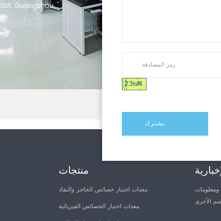
trict, Guangzhou,
خبارية
منتجات
 ومعلومات
معدات اختبار خصائص الحاجز والنفاذ
معدات اختبار الخصائص الفيزيائية