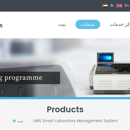
Ar
En
ز خدمات
منتجات
بيت
/
/
Products
LIMS Smart Laboratory Management System
بيت
/