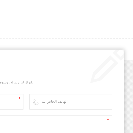
اترك لنا رسالة، وسوف نقوم بالرد عليك في أسرع وقت ممكن.