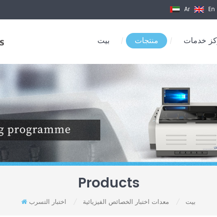
Ar
En
ز خدمات
منتجات
بيت
/
/
Products
بيت
معدات اختبار الخصائص الفيزيائية
اختبار التسرب
/
/