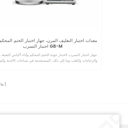
معدات اختبار التغليف المرن، جهاز اختبار الختم المحكم
اختبار التسرب GB-M
جهاز اختبار التسرب لاختبار جودة الختم المحكم وأداء أكياس التعبئة و
والزجاجات والعلب وما إلى ذلك، المستخدمة في صناعات الأغذية وال
والأدوية والعناية الشخصية وما إلى ذلك.
ما