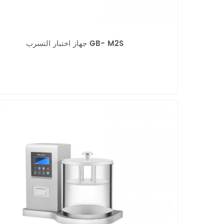
جهاز اختبار التسرب GB- M2S