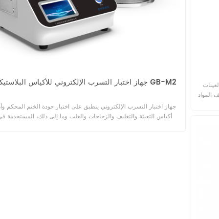
جهاز اختبار التسرب الإلكتروني للأكياس البلاستيكية GB-M2
عينات
ف المواد
لمصفحة.
جهاز اختبار التسرب الإلكتروني ينطبق على اختبار جودة الختم المحكم وأد
امل لضيق
أكياس التعبئة والتغليف والزجاجات والعلب وما إلى ذلك، المستخدمة ف
ظائف
صناعات الأغذية والمشروبات والأدوية والعناية الشخصية وما إلى ذلك
وفي الوقت نفسه،