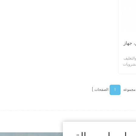
، جهاز
التغليف
مشروبات
1
 مجموعه
الصفحات