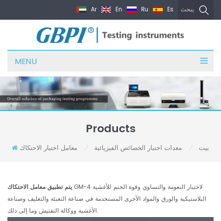
Ar
En
Ru
Es
يبحث
MENU
Products
بيت
معدات اختبار الخصائص الفيزيائية
معامل اختبار الاحتكاك
/
/
GM-4 لاختبار النعومة والتساوي وقوة الختم للأغشية
يتم تطبيق معامل الاحتكاك
البلاستيكية والورق والمواد الأخرى المستخدمة في صناعة التعبئة والتغليف وصناعة
الأغشية ووكالة التفتيش وما إلى ذلك.