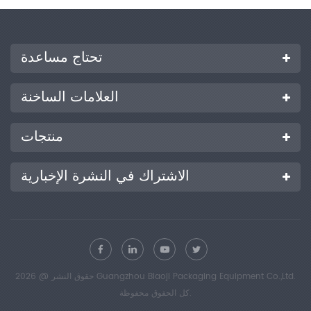
تحتاج مساعدة
العلامات الساخنة
منتجات
الاشتراك في النشرة الإخبارية
حقوق النشر @ 2026 Guangzhou Biaoji Packaging Equipment Co.,Ltd.
كل الحقوق محفوظة.