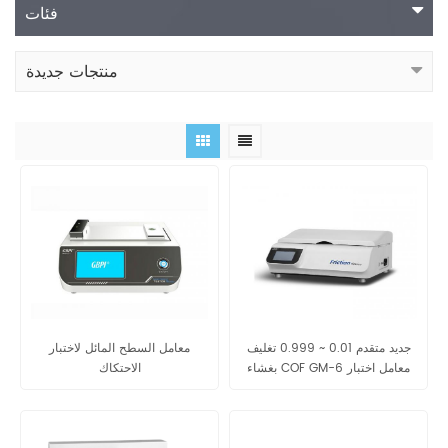
فئات
منتجات جديدة
جديد متقدم 0.01 ~ 0.999 تغليف
معامل السطح المائل لاختبار
بغشاء COF GM-6 معامل اختبار
الاحتكاك
الاحتكاك GM-6