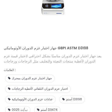
جهاز اختبار عزم الدوران الأوتوماتيكي GBPI ASTM D3198
يعد جهاز اختبار عزم الدوران مناسبًا بشكل احترافي لاختبار قيمة عزم
الدوران لأغطية منتجات التعبئة والتغليف مثل الزجاجات وزجاجات
المشروبات وزجاجات المياه المعدنية وزجاجات الحليب. إنها أداة تكوين
العلامات :
مثالية للاختبار دون الاتصال بالإنترنت أو عبر الإنترنت لوحدات الإنتاج في
صناعة التعبئة والتغليف.
جهاز اختبار عزم الدوران بمحرك
اختبار عزم الدوران التلقائي لأغطية الزجاجات
أستم D3198
عدادات عزم الدوران الأوتوماتيكية
أستم D3474
ب/ت 0025