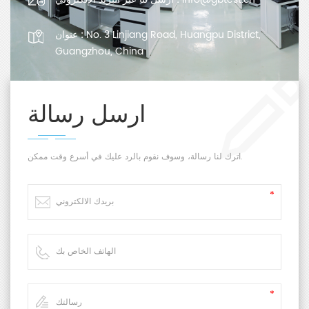
No. 3 Linjiang Road, Huangpu District,
عنوان :
Guangzhou, China
ارسل رسالة
اترك لنا رسالة، وسوف نقوم بالرد عليك في أسرع وقت ممكن.