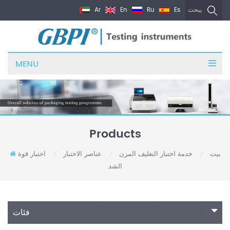
Ar
En
Ru
Es
يبحث
MENU
Products
بيت
خدمة اختبار التغليف المرن
عناصر الاختبار
اختبار قوة
/
/
/
الشد
فئات