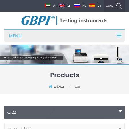
Ar
En
Ru
Es
يبحث
MENU
Products
بيت
منتجات
/
فئات