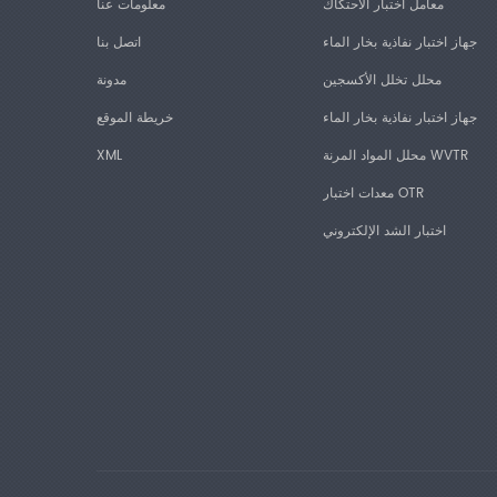
معامل اختبار الاحتكاك
معلومات عنا
جهاز اختبار نفاذية بخار الماء
اتصل بنا
محلل تخلل الأكسجين
مدونة
جهاز اختبار نفاذية بخار الماء
خريطة الموقع
محلل المواد المرنة WVTR
XML
معدات اختبار OTR
اختبار الشد الإلكتروني