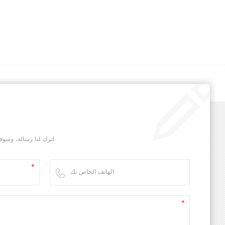
اترك لنا رسالة، وسوف نقوم بالرد عليك في أسرع وقت ممكن.