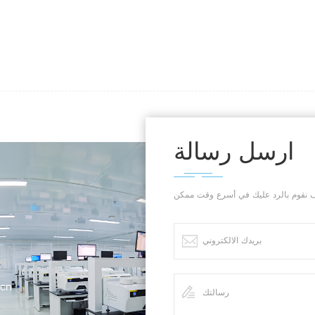
ارسل رسالة
.cn