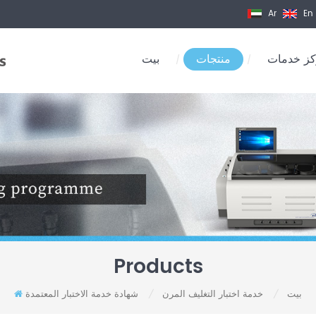
Ar
En
ز خدمات
منتجات
بيت
/
/
Products
بيت
خدمة اختبار التغليف المرن
شهادة خدمة الاختبار المعتمدة
/
/