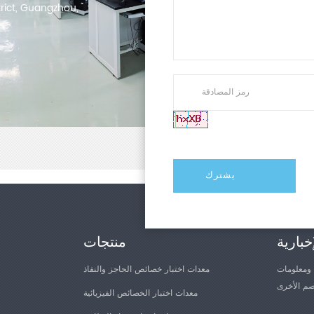
trict, Guangzhou,
خبارية
منتجات
 ومعلومات
معدات اختبار خصائص الحاجز والنفاذ
معدات اختبار الخصائص الفيزيائية