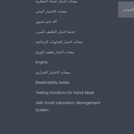
معدات اختبار غشاء البطارية
معدات الاختبار البيئي
آلة ختم صنبور
خدمة اختبار التغليف المرن
معدات اختبار الحاويات الزجاجية
معدات اختبار تغليف الورق
Engine
معدات الاختبار الحراري
Breathability Series
Testing Solutions for Facial Mask
LIMS Smart Laboratory Management
System