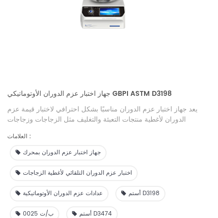
جهاز اختبار عزم الدوران الأوتوماتيكي GBPI ASTM D3198
يعد جهاز اختبار عزم الدوران مناسبًا بشكل احترافي لاختبار قيمة عزم
الدوران لأغطية منتجات التعبئة والتغليف مثل الزجاجات وزجاجات
المشروبات وزجاجات المياه المعدنية وزجاجات الحليب. إنها أداة تكوين
العلامات :
مثالية للاختبار دون الاتصال بالإنترنت أو عبر الإنترنت لوحدات الإنتاج في
صناعة التعبئة والتغليف.
جهاز اختبار عزم الدوران بمحرك
اختبار عزم الدوران التلقائي لأغطية الزجاجات
أستم D3198
عدادات عزم الدوران الأوتوماتيكية
أستم D3474
ب/ت 0025