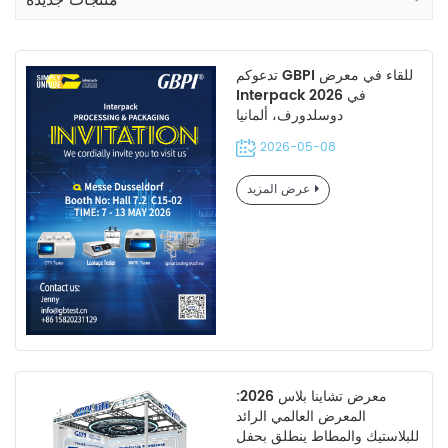
منتجات جديدة
تدعوكم GBPI للقاء في معرض
Interpack 2026 في
دوسلدورف، ألمانيا
2026-05-08
عرض المزيد
معرض تشاينا بلاس 2026:
المعرض العالمي الرائد
للبلاستيك والمطاط ينطلق بحفل