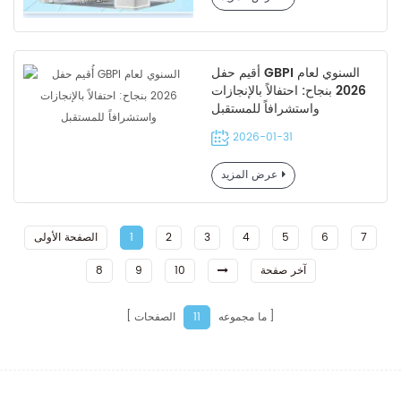
أُقيم حفل GBPI السنوي لعام
2026 بنجاح: احتفالاً بالإنجازات
واستشرافاً للمستقبل
2026-01-31
عرض المزيد
7
6
5
4
3
2
1
الصفحة الأولى
آخر صفحة
10
9
8
ما مجموعه
الصفحات
11