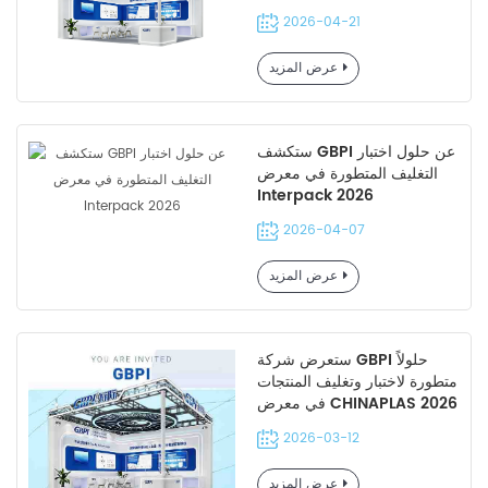
كبير في شنغهاي، ويقدم معهد
2026-04-21
البلاستيك العالمي (GBPI)
أحدث أجهزة الاختبار.
عرض المزيد
ستكشف GBPI عن حلول اختبار
التغليف المتطورة في معرض
Interpack 2026
2026-04-07
عرض المزيد
ستعرض شركة GBPI حلولاً
متطورة لاختبار وتغليف المنتجات
في معرض CHINAPLAS 2026
2026-03-12
عرض المزيد