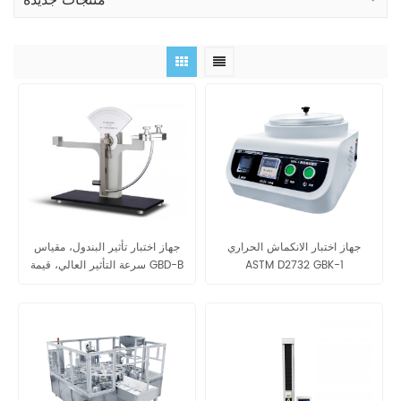
منتجات جديدة
جهاز اختبار الانكماش الحراري
جهاز اختبار تأثير البندول، مقياس
ASTM D2732 GBK-1
سرعة التأثير العالي، قيمة GBD-B