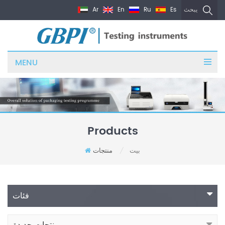
Ar
En
Ru
Es
يبحث
MENU
Products
بيت
منتجات
/
فئات