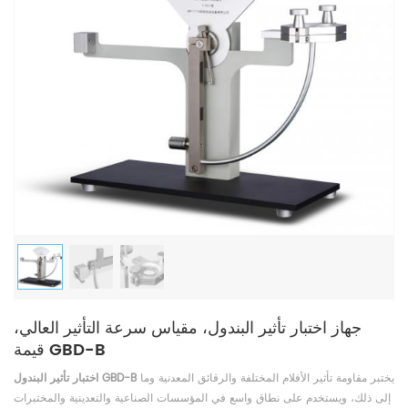
جهاز اختبار تأثير البندول، مقياس سرعة التأثير العالي،
قيمة GBD-B
يختبر مقاومة تأثير الأفلام المختلفة والرقائق المعدنية وما
اختبار تأثير البندول GBD-B
إلى ذلك، ويستخدم على نطاق واسع في المؤسسات الصناعية والتعدينية والمختبرات