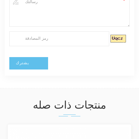
منتجات ذات صله