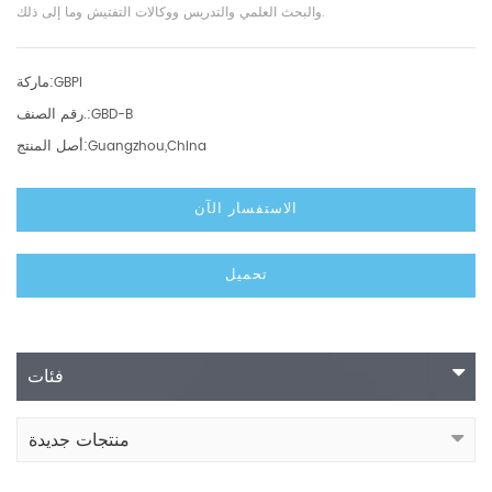
والبحث العلمي والتدريس ووكالات التفتيش وما إلى ذلك.
ماركة:
GBPI
رقم الصنف.:
GBD-B
أصل المنتج:
Guangzhou,China
الاستفسار الآن
تحميل
فئات
منتجات جديدة