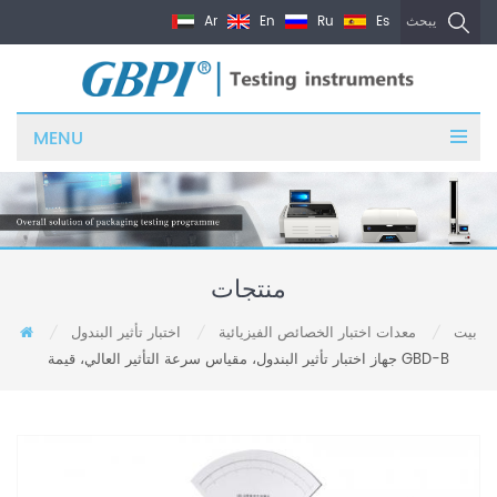
Ar
En
Ru
Es
يبحث
MENU
منتجات
بيت
معدات اختبار الخصائص الفيزيائية
اختبار تأثير البندول
/
/
/
جهاز اختبار تأثير البندول، مقياس سرعة التأثير العالي، قيمة GBD-B