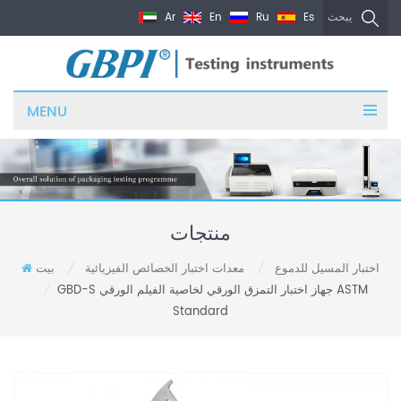
Ar
En
Ru
Es
يبحث
MENU
منتجات
اختبار المسيل للدموع
معدات اختبار الخصائص الفيزيائية
بيت
/
/
GBD-S جهاز اختبار التمزق الورقي لخاصية الفيلم الورقي ASTM
/
Standard