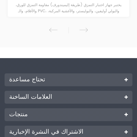
يختبر جهاز اختبار التمزق (طريقة إليميندورف) مقاومة التمزق للورق،
والأفلام، والـ PVC، والبولي أوليفين، والبوليستر، والأغشية المركبة،
والصفائح، والأقمشة غير المنسوجة، والمنسوجات، والورق، والكرتون، وما إلى
ذلك. ويتم التحكم فيه عن طريق الكمبيوتر تلقائيًا ويمكن اختباره تم اختباره
بشكل مستقل.
تحتاج مساعدة
العلامات الساخنة
منتجات
الاشتراك في النشرة الإخبارية