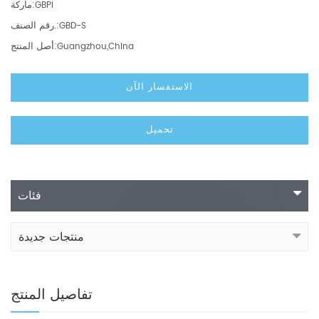
ماركة:
GBPI
رقم الصنف.:
GBD-S
أصل المنتج:
Guangzhou,China
الاستفسار الآن
تحميل
فئات
منتجات جديدة
تفاصيل المنتج