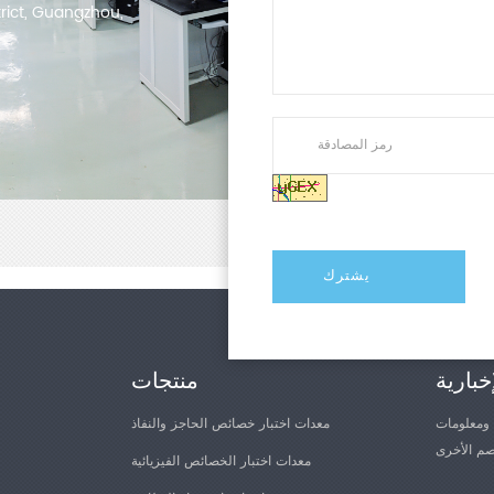
trict, Guangzhou,
خبارية
منتجات
 ومعلومات
معدات اختبار خصائص الحاجز والنفاذ
معدات اختبار الخصائص الفيزيائية