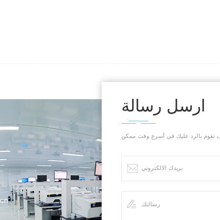
ارسل رسالة
.cn