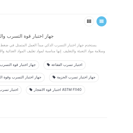
جهاز اختبار قوة التسرب وال
يستخدم جهاز اختبار التسرب الذكي مبدأ العمل المتمثل في ضغط ال
وسلامة مواد التعبئة والتغليف. إنها مناسبة لمواد تغليف المواد الغذائية وال
المرنة والصلبة والمسامية والمصفحة. هناك مجموعة متنوعة من أوضاع الاخ
تقييم شامل لضيق وسلامة مواد التعبئة والتغليف. إنها تتمتع بقابلية تطب
اختبار تسرب الفقاعة
جهاز اختبار قوة التسرب 
كاملة، والت
والخدمات ا
جهاز اختبار تسرب الحزمة
جهاز اختبار التسرب وقوة ال
اختبار قوة الانفجار ASTM F1140
اختبار تسرب