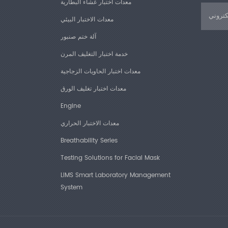
معدات اختبار غشاء البطارية
معدات الاختبار البيئي
آلة ختم صنبور
خدمة اختبار التغليف المرن
معدات اختبار الحاويات الزجاجية
معدات اختبار تغليف الورق
Engine
معدات الاختبار الحراري
Breathability Series
Testing Solutions for Facial Mask
LIMS Smart Laboratory Management
System