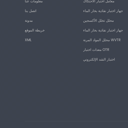
معامل اختبار الاحتكاك
معلومات عنا
جهاز اختبار نفاذية بخار الماء
اتصل بنا
محلل تخلل الأكسجين
مدونة
جهاز اختبار نفاذية بخار الماء
خريطة الموقع
محلل المواد المرنة WVTR
XML
معدات اختبار OTR
اختبار الشد الإلكتروني