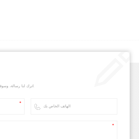
اترك لنا رسالة، وسوف نقوم بالرد عليك في أسرع وقت ممكن.