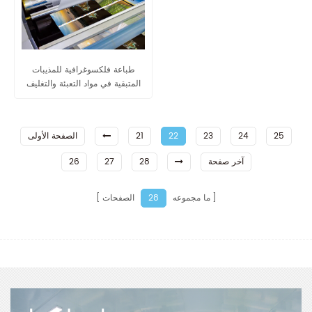
طباعة فلكسوغرافية للمذيبات
المتبقية في مواد التعبئة والتغليف
25
24
23
22
21
الصفحة الأولى
آخر صفحة
28
27
26
ما مجموعه
الصفحات
28