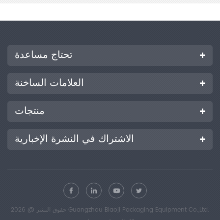
تحتاج مساعدة
العلامات الساخنة
منتجات
الاشتراك في النشرة الإخبارية
حقوق النشر @ 2026 Guangzhou Biaoji Packaging Equipment Co.,Ltd.