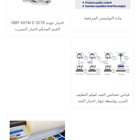
مادة البوليستر المرجعية
GBPI ASTM D 3078 اختبار جودة
الختم المحكم اختبار التسرب
الإلكتروني GB-M1
قياس خصائص الشد لفيلم التغليف
المرن بواسطة جهاز اختبار الشد