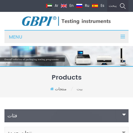
Ar
En
Ru
Es
يبحث
MENU
Products
بيت
منتجات
/
فئات