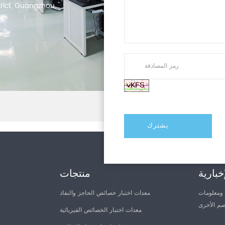
trict, Guangzhou,
خبارية
منتجات
 ومعلومات
معدات اختبار خصائص الحاجز والنفاذ
معدات اختبار الخصائص الفيزيائية