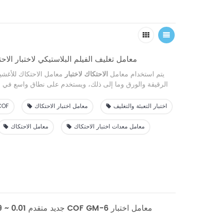
GM-1 0-10N معامل تغليف الفيلم البلاستيكي لاختبار الا
يتم استخدام معامل
الاحتكاك لاختبار
معامل الاحتكاك للأغشية
الرقيقة والورق وما إلى ذلك، ويستخدم على نطاق واسع في صن
وشركات صناعة الأفلام ووكالات فحص مواد التعبئة والتغليف.
اختبار التعبئة والتغليف
معامل اختبار الاحتكاك
اختبار 
معامل معدات اختبار الاحتكاك
معامل الاحتكاك