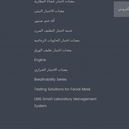
معدات اختبار غشاء البطارية
معدات الاختبار البيئي
آلة ختم صنبور
خدمة اختبار التغليف المرن
معدات اختبار الحاويات الزجاجية
معدات اختبار تغليف الورق
Engine
معدات الاختبار الحراري
Breathability Series
Testing Solutions for Facial Mask
LIMS Smart Laboratory Management
System