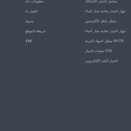
معامل اختبار الاحتكاك
معلومات عنا
جهاز اختبار نفاذية بخار الماء
اتصل بنا
محلل تخلل الأكسجين
مدونة
جهاز اختبار نفاذية بخار الماء
خريطة الموقع
محلل المواد المرنة WVTR
XML
معدات اختبار OTR
اختبار الشد الإلكتروني