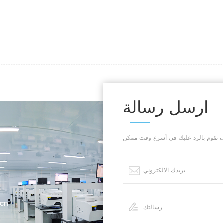
ارسل رسالة
.cn