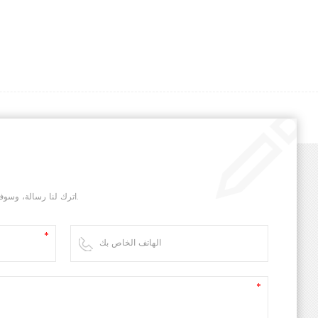
اترك لنا رسالة، وسوف نقوم بالرد عليك في أسرع وقت ممكن.