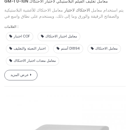
GM-1 0-10N معامل تغليف الفيلم البلاستيكي لاختبار الاحتكاك
يتم استخدام معامل
الاحتكاك لاختبار
معامل الاحتكاك للأغشية البلاستيكية
والصفائح الرقيقة والورق وما إلى ذلك، ويستخدم على نطاق واسع في
صناعة التعبئة والتغليف وشركات صناعة الأفلام ووكالات فحص مواد
العلامات :
التعبئة والتغليف.
معامل اختبار الاحتكاك
اختبار COF
معامل الاحتكاك
أستم D1894
اختبار التعبئة والتغليف
معامل معدات اختبار الاحتكاك
عرض المزيد