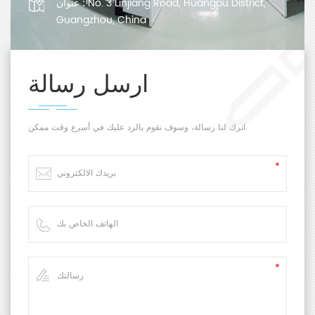
No. 3 Linjiang Road, Huangpu District,
عنوان :
Guangzhou, China
ارسل رسالة
اترك لنا رسالة، وسوف نقوم بالرد عليك في أسرع وقت ممكن.