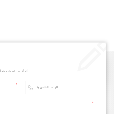
اترك لنا رسالة، وسوف نقوم بالرد عليك في أسرع وقت ممكن.