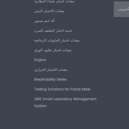
معدات اختبار غشاء البطارية
معدات الاختبار البيئي
آلة ختم صنبور
خدمة اختبار التغليف المرن
معدات اختبار الحاويات الزجاجية
معدات اختبار تغليف الورق
Engine
معدات الاختبار الحراري
Breathability Series
Testing Solutions for Facial Mask
LIMS Smart Laboratory Management
System