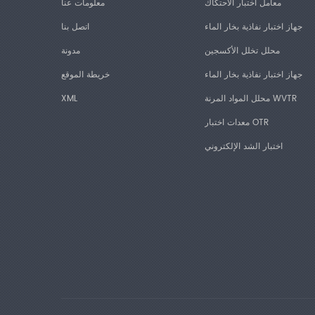
معامل اختبار الاحتكاك
معلومات عنا
جهاز اختبار نفاذية بخار الماء
اتصل بنا
محلل تخلل الأكسجين
مدونة
جهاز اختبار نفاذية بخار الماء
خريطة الموقع
محلل المواد المرنة WVTR
XML
معدات اختبار OTR
اختبار الشد الإلكتروني