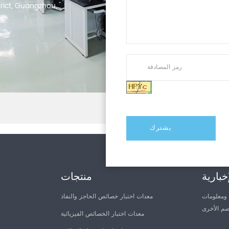
trict, Guangzhou,
خبارية
منتجات
 ومعلومات
معدات اختبار خصائص الحاجز والنفاذ
معدات اختبار الخصائص الفيزيائية