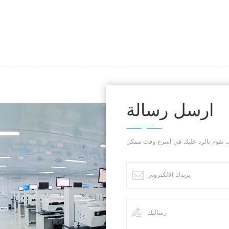
ارسل رسالة
.cn