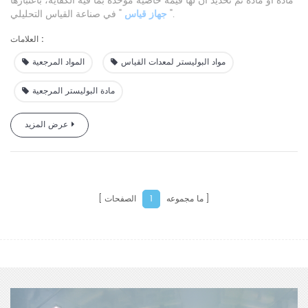
مادة أو مادة تم تحديد أن لها قيمة خاصية موحدة بما فيه الكفاية، باعتبارها
" في صناعة القياس التحليلي.
"
جهاز قياس
العلامات :
مواد البوليستر لمعدات القياس
المواد المرجعية
مادة البوليستر المرجعية
عرض المزيد
ما مجموعه
الصفحات
1