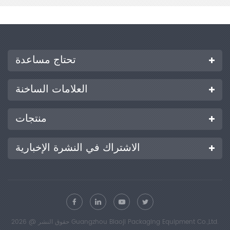
تحتاج مساعدة
العلامات الساخنة
منتجات
الاشتراك في النشرة الإخبارية
حقوق النشر @ 2026 Guangzhou Biaoji Packaging Equipment Co.,Ltd.