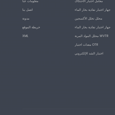
معامل اختبار الاحتكاك
معلومات عنا
جهاز اختبار نفاذية بخار الماء
اتصل بنا
محلل تخلل الأكسجين
مدونة
جهاز اختبار نفاذية بخار الماء
خريطة الموقع
محلل المواد المرنة WVTR
XML
معدات اختبار OTR
اختبار الشد الإلكتروني