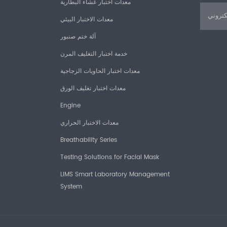
معدات اختبار غشاء البطارية
معدات الاختبار البيئي
آلة ختم صنبور
خدمة اختبار التغليف المرن
معدات اختبار الحاويات الزجاجية
معدات اختبار تغليف الورق
Engine
معدات الاختبار الحراري
Breathability Series
Testing Solutions for Facial Mask
LIMS Smart Laboratory Management
System