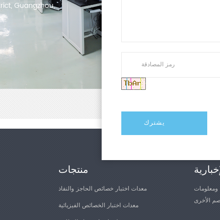
trict, Guangzhou,
خبارية
منتجات
 ومعلومات
معدات اختبار خصائص الحاجز والنفاذ
معدات اختبار الخصائص الفيزيائية