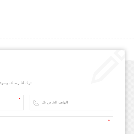
اترك لنا رسالة، وسوف نقوم بالرد عليك في أسرع وقت ممكن.