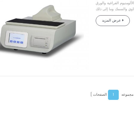
لألومنيوم الفراغية والورق
عرض المزيد
1
 مجموعه
الصفحات