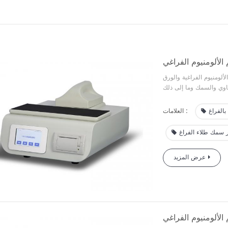
لألومنيوم الفراغية والورق
بالفراغ
العلامات :
ر سمك طلاء الفراغ
عرض المزيد