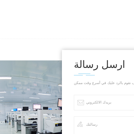
ارسل رسالة
.cn