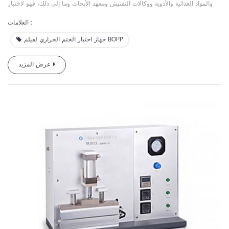
والمواد الغذائية والأدوية ووكالات التفتيش ومعهد الأبحاث وما إلى ذلك، فهو
لاختبار
درجة الحرارة والضغط والوقت للختم الحراري لمواد الأفلام المختلفة.
العلامات :
جهاز اختبار الختم الحراري لفيلم BOPP
عرض المزيد