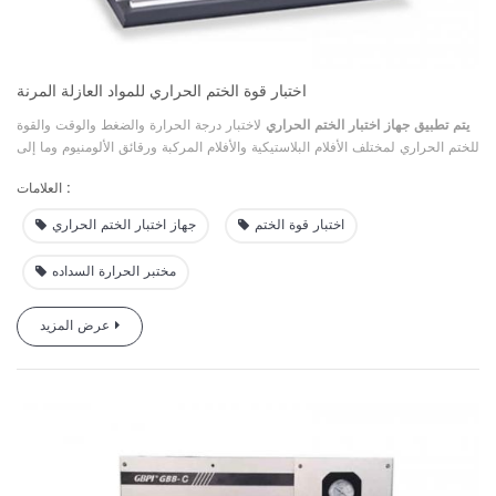
اختبار قوة الختم الحراري للمواد العازلة المرنة
يتم تطبيق جهاز اختبار الختم الحراري
لاختبار درجة الحرارة والضغط والوقت والقوة
للختم الحراري لمختلف الأفلام البلاستيكية والأفلام المركبة ورقائق الألومنيوم وما إلى
ذلك، ويستخدم على نطاق واسع في صناعات الأغذية والأدوية ووكالات التفتيش ومعهد
العلامات :
الأبحاث وما إلى ذلك.
اختبار قوة الختم
جهاز اختبار الختم الحراري
مختبر الحرارة السداده
عرض المزيد