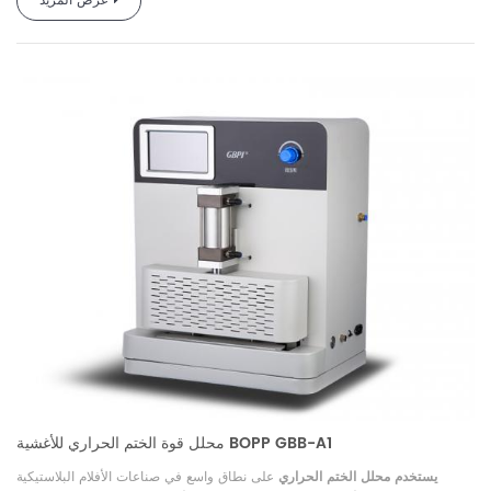
عرض المزيد
محلل قوة الختم الحراري للأغشية BOPP GBB-A1
يستخدم محلل الختم الحراري
على نطاق واسع في صناعات الأفلام البلاستيكية