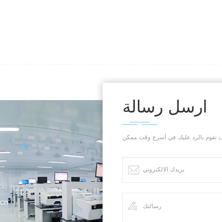
اختبار السرعة
دقة السرعة
دقة قياس
الإزاحة
ضربة اختبار
فعالة
ضربة اختبار
فعالة
عرض الاختبار
الفعال
ارسل رسالة
دقة قيمة القوة
قرار النزوح
الحجم
الوزن
القوة
مصدر الطاقة
التطبيق
لم بلاستيكي
.cn
 فيلم مركب