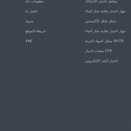
معامل اختبار الاحتكاك
معلومات عنا
جهاز اختبار نفاذية بخار الماء
اتصل بنا
محلل تخلل الأكسجين
مدونة
جهاز اختبار نفاذية بخار الماء
خريطة الموقع
محلل المواد المرنة WVTR
XML
معدات اختبار OTR
اختبار الشد الإلكتروني