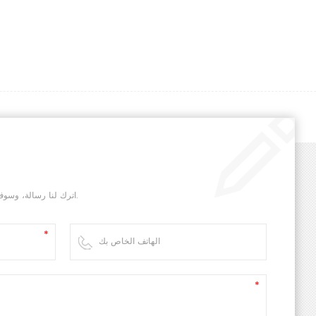
0~500 مم/دقيقة، ¼سرعة متغيرة باستمرار، ¼
يشير إلى ضمن ±1% من القيمة
يشير إلى ضمن ±0.5% من القيمة
1000 ملم
1100%
30 ملم
0.001 جرام
0.001 ملم
الطول × العرض × الارتفاع ¼750 مم × 500 مم × 1800 مم
150 كجم
اترك لنا رسالة، وسوف نقوم بالرد عليك في أسرع وقت ممكن.
1000 واط
تيار متردد 220 فولت، ¼50 هرتز
إنها مناسبة للشد، والتقشير، والختم الحراري، والتمزيق، والثقب،
والضغط، والانحناء واختبارات الأداء الأخرى للأفلام البلاستيكية، والمواد
في
المركبة، ومواد التغليف المرنة، والأشرطة وغيرها من المنتجات.
إنها مناسبة لاختبارات الشد، والتقشير، وختم الحرارة، والتمزيق،
والثقب، والضغط، والانحناء وغيرها من اختبارات الأداء للأفلام المركبة،
كيس