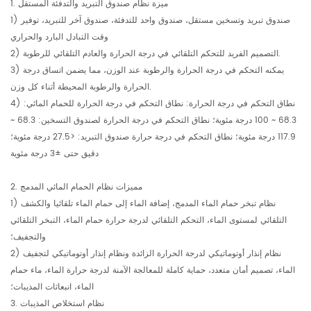
1. ميزة نظام صندوق التبريد والتدفئة المستقل
1) صندوق تبريد وتسخين مستقل، صندوق واحد للتدفئة، صندوق آخر للتبريد، توفير
وقت التبادل البارد والحراري
2) التصميم الفريد للتحكم التلقائي في درجة الحرارة والعادم التلقائي للرطوبة.
3) يمكنه التحكم في درجة الحرارة والرطوبة عند الوزن، مما يضمن اتساق درجة
الحرارة والرطوبة المحيطة أثناء كل وزن.
4) نطاق التحكم في درجة الحرارة: نطاق التحكم في درجة الحرارة للحمام المائي:
68.3 ~ 100 درجة مئوية؛ نطاق التحكم في درجة الحرارة لصندوق التسخين: 68.3 ~
117.9 درجة مئوية؛ نطاق التحكم في درجة حرارة صندوق التبريد: <27.5 درجة مئوية؛
دقيق حتى ±3 درجة مئوية
2. مميزات نظام الحمام المائي المدمج
1) نظام تبخر حمام الماء المدمج، إضافة الماء إلى حمام الماء تلقائيا والكشف
التلقائي لمستوى الماء، التحكم التلقائي لدرجة حرارة حمام الماء، التبخر التلقائي
والتجفيف؛
2) نظام إنذار أوتوماتيكي لدرجة الحرارة الزائدة ونظام إنذار أوتوماتيكي لتجفيف
الماء، تصميم أمان متعدد، حماية كاملة للمعالجة الآمنة لدرجة حرارة الماء، ماء حمام
الماء، انبعاثات المذيبات؛
3. نظام استخلاص المذيبات