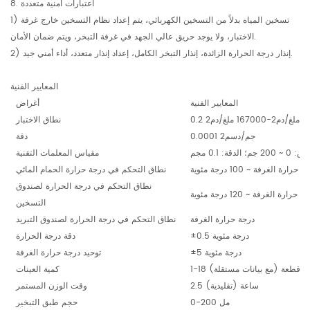
8. اعتبارات أمنية متعددة
1) تسخين المياه بدلاً من التسخين الكهربائي، يتم إعداد نظام التسخين خارج غرفة
الاختبار، ولا يوجد حريق عالي الجهد في غرفة التبخر، ويتم ضمان الأمان.
2) إنذار درجة الحرارة الزائدة، إنذار التبخر الكامل، إعداد إنذار متعدد، أداء أمني جيد.
المعايير الفنية
المعايير الفنية
أغراض
0.2 ملغ/دم2-167000 ملغ/دم2
نطاق الاختبار
0.0001 جم/دسم2
دقة
الدقة: 0.1 مجم
مقياس المعلمات التقنية
 حرارة الغرفة ~ 100 درجة مئوية
نطاق التحكم في درجة حرارة الحمام المائي
نطاق التحكم في درجة الحرارة لصندوق
 حرارة الغرفة ~ 120 درجة مئوية
التسخين
درجة حرارة الغرفة
نطاق التحكم في درجة الحرارة لصندوق التبريد
±0.5 درجة مئوية
دقة درجة الحرارة
±5 درجة مئوية
توحيد درجة حرارة الغرفة
1-18 قطعة (مع بيانات مستقلة)
كمية العينات
2.5 ساعة (تقليدية)
وقت الوزن المستمر
0-200 مل
حجم طبق التبخير