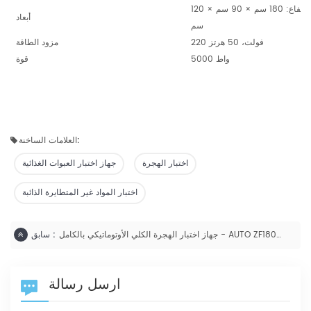
الطول × العرض × الارتفاع: 180 سم × 90 سم × 120
أبعاد
سم
220 فولت، 50 هرتز
مزود الطاقة
5000 واط
قوة
العلامات الساخنة:
اختبار الهجرة
جهاز اختبار العبوات الغذائية
اختبار المواد غير المتطايرة الذائبة
جهاز اختبار الهجرة الكلي الأوتوماتيكي بالكامل - AUTO ZF1800G
سابق :
ارسل رسالة