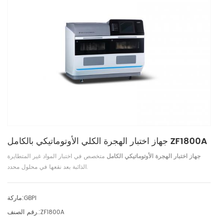
جهاز اختبار الهجرة الكلي الأوتوماتيكي بالكامل ZF1800A
جهاز اختبار الهجرة الأوتوماتيكي الكامل
متخصص في اختبار المواد غير المتطايرة
الذائبة بعد نقعها في محلول محدد.
ماركة:
GBPI
رقم الصنف.:
ZF1800A