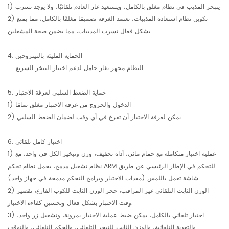
1) يتبخر المذيب في نظام مغلق بالكامل، ويستعيد غاز العادم تلقائيًا، ولا يوجد تسرب
2) تكوين نظام استعادة المذيبات، تعتمد الغرفة تصميمًا مغلقًا بالكامل، مما يمنع
بشكل فعال تسرب المذيبات، مما يضمن صحة المشغلين.
4. الحماية المليئة بالنيتروجين
النظام مجهز بغاز حامل لدعم اختبار التبخر السريع.
5. حماية الضغط السلبي لغرفة الاختبار
1) الدخول والخروج من غرفة الاختبار مغلق تمامًا
2) يمكن لغرفة الاختبار أن تفرغ في أي وقت لضمان الضغط السلبي.
6. اختبار كامل تلقائي
1) عملية اختبار متكاملة مع حمام مائي، أداة تجفيف، وزن وتبخير الكل في واحد، مع
نظام تشغيل مدمج، يحمل نظام تحكم ARM للتحكم في الإطار الرئيسي عن طريق
شاشة تعمل باللمس (معدات الاختبار وبرامج التحكم مدمجة في جهاز واحد) .
2) الوزن الثابت التلقائي غير المراقب، حجز الوزن الثابت للكوب الفارغ، تقصير
وقت الاختبار بشكل فعال وتحسين كفاءة الاختبار.
3) اختبار تلقائي بالكامل، يمكن ضبط عملية الاختبار بمرونة، وتشغيل زر واحد،
والتغذية التلقائية، والوزن الثابت للتبخر التلقائي، والحكم التلقائي، والتوقف.