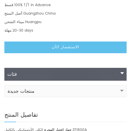
قسط:
100% T/T In Advance
أصل المنتج:
Guangzhou China
ميناء الشحن:
Huangpu
مهلة:
20-30 days
الاستفسار الآن
فئات
منتجات جديدة
تفاصيل المنتج
الكلي الأوتوماتيكي بالكامل ZF1800A
جهاز اختبار الهجرة