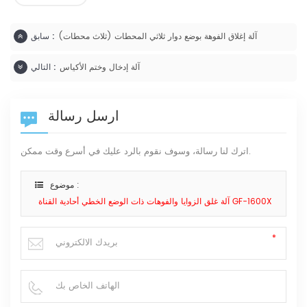
آلة إغلاق الفوهة بوضع دوار ثلاثي المحطات (ثلاث محطات)
سابق :
آلة إدخال وختم الأكياس
التالي :
ارسل رسالة
اترك لنا رسالة، وسوف نقوم بالرد عليك في أسرع وقت ممكن.
موضوع :
آلة غلق الزوايا والفوهات ذات الوضع الخطي أحادية القناة GF-1600X