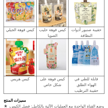
حقيبة صنبور أدوات
كيس فوهة حليب
كيس فوهة الجيلي
النظافة
الصويا
قابلة للطي في
كيس فوهة على
كيس هريس
الهواء الطلق
شكل خاص
حقيبة الترطيب
مميزات المنتج
★ وضع القناة الواحدة مع العمليات الآلية بالكامل: فصل الكيس،