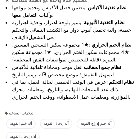
نظام تغذية الأكياس
:يتضمن فصل الأكياس وتحديد موقعها
وآليات التعامل معها.
نظام التغذية الأنبوبية
:يتميز بلوحة اهتزاز، وتغذية اهتزازية
خطية، وآلية تحميل أنبوب دوار مع الكشف التلقائي والتحكم
في التشغيل/الإيقاف.
نظام الختم الحراري
:★1 مجموعة سكين التسخين المسبق،
★4 مجموعات سكين الختم الحراري، ★1 مجموعة سكين
التبريد (قابلة للتخصيص لمواصفات القش المختلفة).
نظام جمع الحقائب
:نقل موحد ومحاذاة تلقائية للأكياس
لتسهيل التفتيش؛ موضع مخصص لآلة ترميز التاريخ.
نظام التحكم
:عرض في الوقت الحقيقي لحالة العمل، بما في
ذلك عدد المنتجات النهائية، والتاريخ، ومعلمات محرك
المؤازرة، ومعلمات عمل الأسطوانة، ووقت الختم الحراري.
العلامات الساخنة:
آلة ختم إدراج الفوهة
آلة إدخال الفوهة
آلة ختم الفوهة
أداة إدخال الفوهة