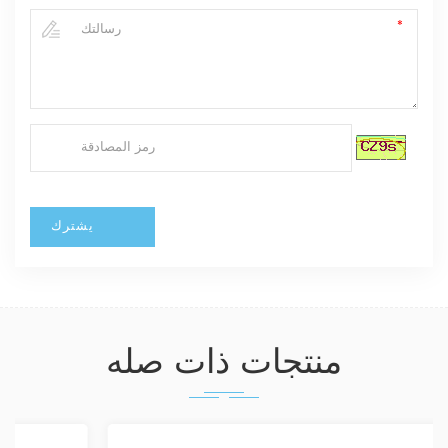
منتجات ذات صله