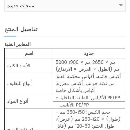
منتجات جديدة
تفاصيل المنتج
المعايير الفنية
حدود
اسم
5900 مم × 2650 مم × 1900
الأبعاد الكلية
مم (الطول × العرض × الارتفاع)
أكياس قائمة، أكياس محكمة الغلق
من ثلاثة جوانب، أكياس معززة،
أنواع التغليف
أكياس بأشكال خاصة
- الأكياس: الطبقة الداخلية PE/PP
أنواع المواد
- الأنابيب: PE/PP
- حجم الكيس: 150~350 مم
(طول) × 120~250 مم (عرض)،
طول الختم: 60~120 مم (قابل
مواصفات المنتج