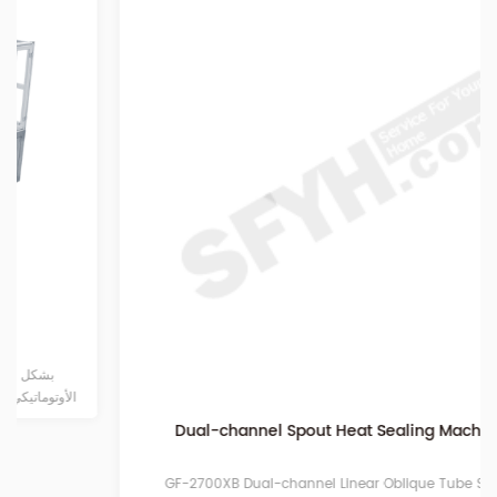
Dual-channel Spout Heat Sealing Machine
GF-2700XB Dual-channel Linear Oblique Tube Sealing