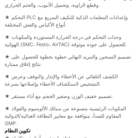
وقطع الزاوية، وتحميل الأنبوب، والختم الحراري.
★ التحكم PLC وإعدادات المعلمات الذكية للتكيف السريع مع
أنواع الأكياس والقش المختلفة.
★ وحدات التحكم في درجة الحرارة المستوردة والمكونات
الهوائية (SMC، Festo، AirTAC) للحصول على جودة موثوقة.
★ تصميم التسخين والتبريد النهائي خطوة بخطوة للحصول على
نتائج إغلاق ممتازة.
★ الكشف التلقائي عن الأخطاء والإنذار والتوقف وعرض
التشخيص لاستكشاف الأخطاء وإصلاحها بسرعة.
★ تصميم خفيف الوزن وصغير الحجم مع أداء مستقر.
★ المكونات الرئيسية مصنوعة من سبائك الألومنيوم والفولاذ
المقاوم للصدأ، متوافقة مع معايير النظافة الغذائية/الدوائية
GMP.
تكوين النظام
★ تصميم قناة واحدة مع أنظمة متكاملة: