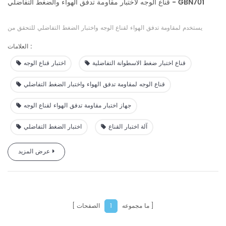
قناع الوجه لاختبار مقاومة تدفق الهواء والضغط التفاضلي - GBN701
يستخدم لمقاومة تدفق الهواء لقناع الوجه واختبار الضغط التفاضلي للتحقق من
التهوية ويمكن استخدامه أيضًا للتحقق من الضغط التفاضلي لمبادل الغاز للمواد
العلامات :
النسيجية.
قناع اختبار ضغط الاسطوانة التفاضلية
اختبار قناع الوجه
قناع الوجه لمقاومة تدفق الهواء واختبار الضغط التفاضلي
جهاز اختبار مقاومة تدفق الهواء لقناع الوجه
آلة اختبار القناع
اختبار الضغط التفاضلي
عرض المزيد
ما مجموعه
الصفحات
1