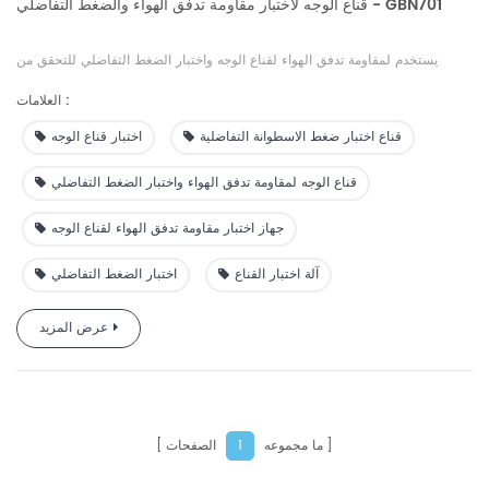
قناع الوجه لاختبار مقاومة تدفق الهواء والضغط التفاضلي - GBN701
يستخدم لمقاومة تدفق الهواء لقناع الوجه واختبار الضغط التفاضلي للتحقق من
التهوية ويمكن استخدامه أيضًا للتحقق من الضغط التفاضلي لمبادل الغاز للمواد
العلامات :
النسيجية.
قناع اختبار ضغط الاسطوانة التفاضلية
اختبار قناع الوجه
قناع الوجه لمقاومة تدفق الهواء واختبار الضغط التفاضلي
جهاز اختبار مقاومة تدفق الهواء لقناع الوجه
آلة اختبار القناع
اختبار الضغط التفاضلي
عرض المزيد
ما مجموعه
الصفحات
1