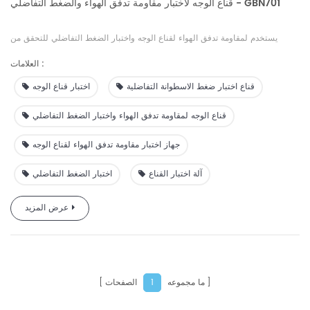
قناع الوجه لاختبار مقاومة تدفق الهواء والضغط التفاضلي - GBN701
يستخدم لمقاومة تدفق الهواء لقناع الوجه واختبار الضغط التفاضلي للتحقق من
التهوية ويمكن استخدامه أيضًا للتحقق من الضغط التفاضلي لمبادل الغاز للمواد
العلامات :
النسيجية.
قناع اختبار ضغط الاسطوانة التفاضلية
اختبار قناع الوجه
قناع الوجه لمقاومة تدفق الهواء واختبار الضغط التفاضلي
جهاز اختبار مقاومة تدفق الهواء لقناع الوجه
آلة اختبار القناع
اختبار الضغط التفاضلي
عرض المزيد
ما مجموعه
الصفحات
1