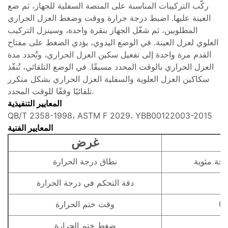
ركّب التركيبات المناسبة على المنصة السفلية للجهاز، ثم ضع
العينة عليها. اضبط درجة حرارة ووقت وضغط العزل الحراري
المطلوبين، ثم شغّل الجهاز بنقرة واحدة، وسينزل التركيب
العلوي لعزل العينة. في الوضع اليدوي، يؤدي الضغط على مفتاح
القدم مرة واحدة إلى تفعيل سكين العزل الحراري، وتُحدد مدة
العزل الحراري بالوقت المحدد مسبقًا. في الوضع التلقائي، تُنفّذ
سكاكين العزل العلوية والسفلية العزل الحراري بشكل متكرر
تلقائيًا وفقًا للوقت المحدد.
المعايير التنفيذية
QB/T 2358-1998، ASTM F 2029، YBB00122003-2015
المعايير الفنية
غرض
نطاق درجة الحرارة
دقة التحكم في درجة الحرارة
وقت ختم الحرارة
ضغط ختم الحرارة