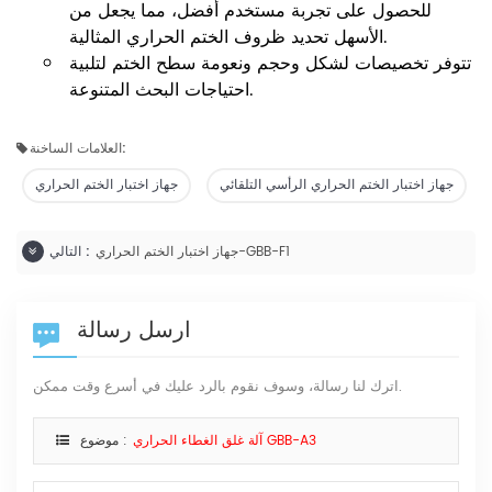
للحصول على تجربة مستخدم أفضل، مما يجعل من
الأسهل تحديد ظروف الختم الحراري المثالية.
تتوفر تخصيصات لشكل وحجم ونعومة سطح الختم لتلبية
احتياجات البحث المتنوعة.
العلامات الساخنة:
جهاز اختبار الختم الحراري الرأسي التلقائي
جهاز اختبار الختم الحراري
جهاز اختبار الختم الحراري-GBB-F1
التالي :
ارسل رسالة
اترك لنا رسالة، وسوف نقوم بالرد عليك في أسرع وقت ممكن.
آلة غلق الغطاء الحراري GBB-A3
موضوع :