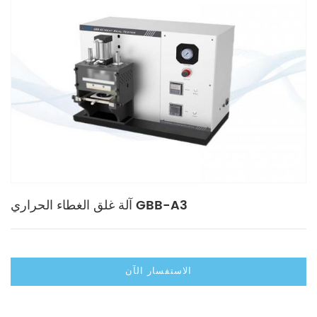
آلة غلق الغطاء الحراري GBB-A3
الاستفسار الآن