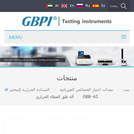
Ar
En
Ru
Es
يبحث
MENU
منتجات
بيت
معدات اختبار الخصائص الفيزيائية
السدادة الحرارية للمختبر
/
/
آلة غلق الغطاء الحراري GBB-A3
/