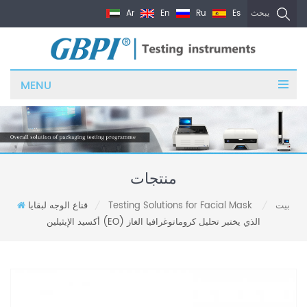
Ar
En
Ru
Es
يبحث
MENU
منتجات
بيت
Testing Solutions for Facial Mask
قناع الوجه لبقايا
/
/
أكسيد الإيثيلين (EO) الذي يختبر تحليل كروماتوغرافيا الغاز