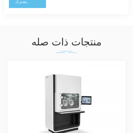
منتجات ذات صله