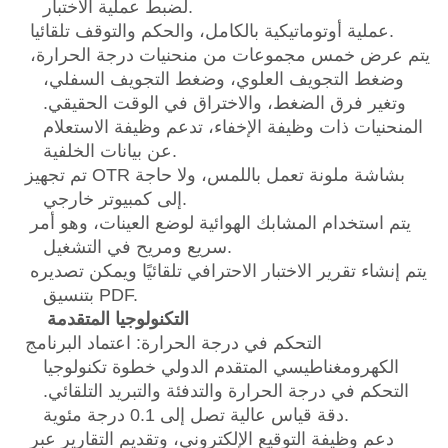
لضبط عملية الاختبار.
عملية أوتوماتيكية بالكامل، والحكم والتوقف تلقائيا.
يتم عرض خمس مجموعات من منحنيات درجة الحرارة،
وضغط التجويف العلوي، وضغط التجويف السفلي،
وتغير فرق الضغط، والاختراق في الوقت الحقيقي.
المنحنيات ذات وظيفة الإخفاء، تدعم وظيفة الاستعلام
عن بيانات الخلفية.
تم تجهيز OTR بشاشة ملونة تعمل باللمس، ولا حاجة
إلى كمبيوتر خارجي.
يتم استخدام المشابك الهوائية لوضع العينات، وهو أمر
سريع ومريح في التشغيل.
يتم إنشاء تقرير الاختبار الاحترافي تلقائيًا ويمكن تصديره
بتنسيق PDF.
التكنولوجيا المتقدمة
التحكم في درجة الحرارة: اعتماد البرنامج
الكهرومغناطيسي المتقدم الدولي خطوة تكنولوجيا
التحكم في درجة الحرارة والتدفئة والتبريد التلقائي.
دقة قياس عالية تصل إلى 0.1 درجة مئوية.
دعم وظيفة التوقيع الإلكتروني، وتقديم التقارير عبر