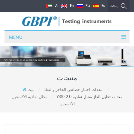
Ar
En
Ru
Es
يبحث
MENU
منتجات
معدات اختبار خصائص الحاجز والنفاذ
بيت
/
/
Y310 2.0 معدات تحليل الغاز محلل نفاذية
محلل نفاذية الأكسجين
/
الأكسجين