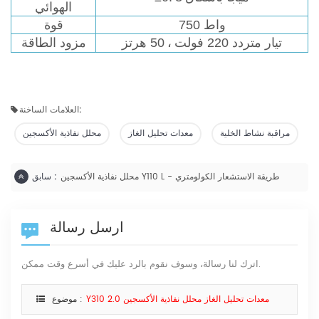
الهوائي
750 واط
قوة
تيار متردد 220 فولت
،
50 هرتز
مزود الطاقة
العلامات الساخنة:
مراقبة نشاط الخلية
معدات تحليل الغاز
محلل نفاذية الأكسجين
محلل نفاذية الأكسجين Y110 L - طريقة الاستشعار الكولومتري
سابق :
ارسل رسالة
اترك لنا رسالة، وسوف نقوم بالرد عليك في أسرع وقت ممكن.
Y310 2.0 معدات تحليل الغاز محلل نفاذية الأكسجين
موضوع :