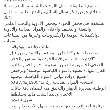
4) توسيع التطبيقات، مثل اللوحات الشمسية المعززة،
وأفلام عرض الكريستال السائل، والبقع الطبية، وما إلى
ذلك.
تستخدم في فحص الجودة وفحص الأدوية والبحث العلمي
والتعبئة والتغليف والأفلام والمواد الغذائية والأدوية
والكيميائية اليومية والإلكترونيات وغيرها من الصناعات.
سمات
بيانات دقيقة وموثوقة
لقد حصلت شركتنا على الموافقة والإصدار من قبل
"الإدارة العامة لمراقبة الجودة والتفتيش والحجر
الصحي لجمهورية الصين الشعبية". جهاز اختبار نفاذية
الغاز "شهادة تصنيف المواد القياسية الوطنية" وترخيص
تصنيع أدوات قياس "المواد القياسية الوطنية"
(GBW(E)130541/ 2). استخدم المواد القياسية
الوطنية لمعايرة الجهاز والتحقق منه لضمان دقة بيانات
الاختبار وتعدد استخداماتها وسلطتها.
سهل تنفيذه
برنامج احترافي بواجهة بسيطة، سهل الاستخدام ومرن