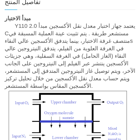
تفاصيل المنتج
مبدأ الاختبار
يعتمد جهاز اختبار معدل نقل الأكسجين مبدأ
2.0
Y110
مستشعر
طريقة
. يتم تثبيت عينة
العملية
المسبقة في
C
s
منتصف
غرفة الاختبار
،
بينما
يتدفق الأكسجين عالي النقاء
في
الغرفة العلوية
من الفيلم، يتدفق النيتروجين عالي
النقاء (الغاز الحامل) في
الغرفة
السفلية، وهي جزيئات
الأكسجين ينتشر عبر الفيلم إلى النيتروجين على الجانب
الآخر، ويتم توصيل غاز النيتروجين المتدفق إلى المستشعر،
ويتم حساب معدل نقل الأكسجين من خلال تحليل تركيز
الأكسجين المقاس بواسطة المستشعر.