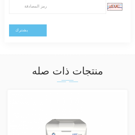
منتجات ذات صله