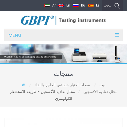
Ar
En
Ru
Es
يبحث
MENU
منتجات
بيت
معدات اختبار خصائص الحاجز والنفاذ
/
/
محلل نفاذية الأكسجين
محلل نفاذية الأكسجين - طريقة الاستشعار
/
الكولومتري