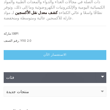
ذات الصلة في مجالات الغذاء والدواء والمعدات الطبية والمواد
الكيميائية اليومية والإلكترونيات الكهروضوئية وما إلى ذلك، وتوفر
نطاقًا واسعًا
و
عالي الكفاءة
كشف معدل نقل الأكسجين
لـ
مواد
عازلة للأكسجين عالية ومتوسطة ومنخفضة.
ماركة:
GBPI
رقم الصنف.:
Y110 2.0
الاستفسار الآن
فئات
منتجات جديدة