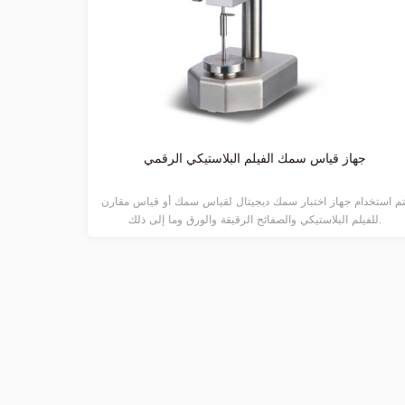
جهاز قياس سمك الفيلم البلاستيكي الرقمي
مقي
تم استخدام جهاز اختبار سمك ديجيتال لقياس سمك أو قياس مقارن
مقياس السما
للفيلم البلاستيكي والصفائح الرقيقة والورق وما إلى ذلك.
عالي الدقة يد
تنفيذه. يتم عر