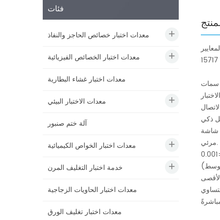
فئات
منتج
معدات اختبار خصائص الحاجز والنفاذ
لمعايير
معدات اختبار الخصائص الفيزيائية
معدات اختبار غشاء البطارية
سمات
معدات الاختبار البيئي
آلة ختم صنبور
شاشة LED ملونة تعمل باللمس، واجهة سهلة الاستخدام بين الإنسان والآلة تسمح للمستخدمين بالتحقق من البيانات ونتائج الاختبار بسرعة وبشكل
مرئي.
معدات اختبار الخواص الكيميائية
خدمة اختبار التغليف المرن
الأقصى
معدات اختبار الحاويات الزجاجية
معدات اختبار تغليف الورق