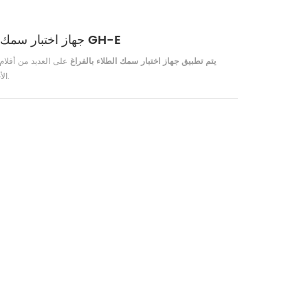
جهاز اختبار سمك الطلاء الفراغي لفيلم الألومنيوم الفراغي GH-E
يتم تطبيق جهاز اختبار سمك الطلاء بالفراغ
على العديد من أفلام ا
الأخرى لاختبار قيمة المقاومة والتساوي والسمك وما إلى ذلك.