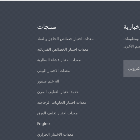
ي
خبارية
منتجات
 ومعلومات
معدات اختبار خصائص الحاجز والنفاذ
معدات اختبار الخصائص الفيزيائية
معدات اختبار غشاء البطارية
معدات الاختبار البيئي
آلة ختم صنبور
خدمة اختبار التغليف المرن
معدات اختبار الحاويات الزجاجية
معدات اختبار تغليف الورق
Engine
معدات الاختبار الحراري