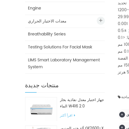
تحديد
Engine
معدات الاختبار الحراري
Breathability Series
Testing Solutions For Facial Mask
LIMS Smart Laboratory Management
System
منتجات جديدة
جهاز اختبار معدل نفاذية بخار
الماء W416 2.0
اقرأ أكثر
آلة ختم الصنبور GF2600-X