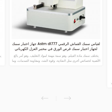
جهاز اختبار سمك Astm d1777 لقياس سمك القماش الرقمي
لجهاز اختبار سمك قرص الورق في مختبر العزل الكهربائي
الصلب
يختلف سمك مادة الفيلم، وهو سمة مهمة لمواد التغليف، وهو أمر بالغ
ي
الأهمية لخصائص أخرى مثل النفاذية، وقوة الشد، ومقاومة الصدمات، وما
إلى ذلك.
س
ف