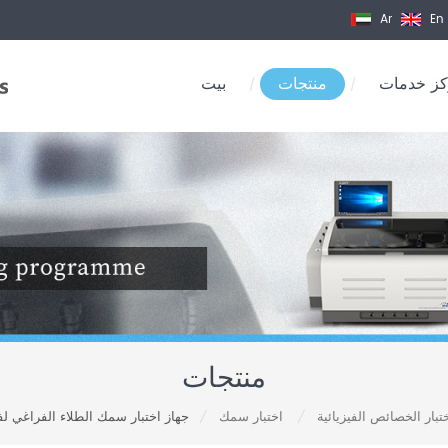
Ar
En
ز خدمات
منتجات
بيت
/
/
منتجات
بار الخصائص الفيزيائية
اختبار سمك
/
/