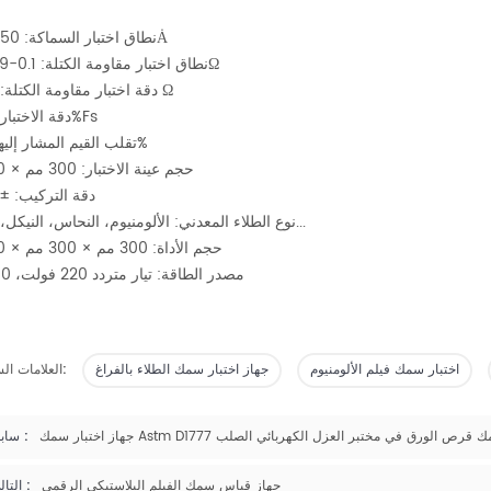
نطاق اختبار السماكة: 50-1200Ȧ
نطاق اختبار مقاومة الكتلة: 0.1-29.999Ω
Ω
دقة اختبار مقاومة الكتلة: 0.001
دقة الاختبار: ±0.5%Fs
تقلب القيم المشار إليها: <0.1%
حجم عينة الاختبار: 300 مم × 100 مم
دقة التركيب: ±0.1 مم
نوع الطلاء المعدني: الألومنيوم، النحاس، النيكل، الفضة...
حجم الأداة: 300 مم × 300 مم × 150 مم
مصدر الطاقة: تيار متردد 220 فولت، 50 هرتز
اختبار سمك فيلم الألومنيوم
جهاز اختبار سمك الطلاء بالفراغ
العلامات الساخنة:
جهاز اختبار سمك قرص الورق في مختبر العزل الكهربائي الصلب
سابق :
جهاز قياس سمك الفيلم البلاستيكي الرقمي
التالي :