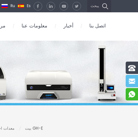
Ru
Es
يبحث
اتصل بنا
أخبار
معلومات عنا
مرك
/
/
/
جهاز اختبار سمك الطلاء الفراغي لفيلم الألومنيوم الفراغي GH-E
بيت
معدات اخت
/