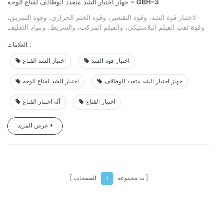
جهاز اختبار الشد متعدد الوظائف لقناع الوجه - GBH-3
لاختبار قوة الشد، وقوة التقشير، وقوة الختم الحراري، وقوة التمزيق،
وقوة ثقب الفيلم البلاستيكي، والفيلم المركب، والشريط، ومواد التغليف
الناعمة، والألواح المطاطية، والورق، والأقمشة غير المنسوجة ومواد
العلامات :
التعبئة والتغليف الأخرى
اختبار قوة الشد
اختبار الشد القناع
جهاز اختبار الشد متعدد الوظائف
اختبار الشد لقناع الوجه
اختبار القناع
آلة اختبار القناع
عرض المزيد
ما مجموعه
الصفحات
1