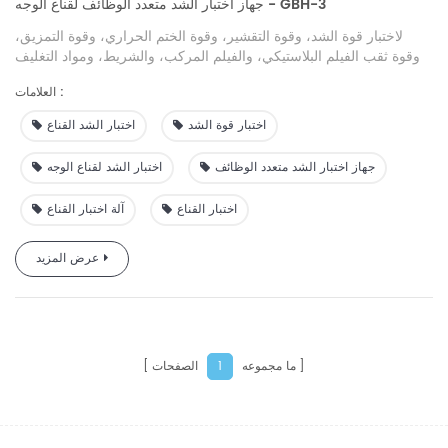
جهاز اختبار الشد متعدد الوظائف لقناع الوجه - GBH-3
لاختبار قوة الشد، وقوة التقشير، وقوة الختم الحراري، وقوة التمزيق،
وقوة ثقب الفيلم البلاستيكي، والفيلم المركب، والشريط، ومواد التغليف
الناعمة، والألواح المطاطية، والورق، والأقمشة غير المنسوجة ومواد
العلامات :
التعبئة والتغليف الأخرى
اختبار قوة الشد
اختبار الشد القناع
جهاز اختبار الشد متعدد الوظائف
اختبار الشد لقناع الوجه
اختبار القناع
آلة اختبار القناع
عرض المزيد
ما مجموعه
الصفحات
1