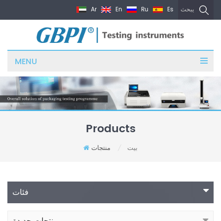
Ar
En
Ru
Es
يبحث
MENU
Products
بيت
منتجات
/
فئات