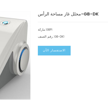
محلل غاز مساحة الرأس-GB-DK
ماركة:
GBPI
رقم الصنف.:
GB-DK1
الاستفسار الآن