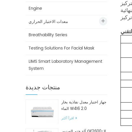
CO (اختياري) في الغاز الموجود في العينة في الوقت الفعلي. يقوم الجهاز بحساب محتوى O2 وCO2 في
Engine
ائية
معدات الاختبار الحراري
تقني
Breathability Series
Testing Solutions For Facial Mask
LIMS Smart Laboratory Management
System
منتجات جديدة
جهاز اختبار معدل نفاذية بخار
الماء W416 2.0
اقرأ أكثر
آلة ختم الصنبور GF2600-X