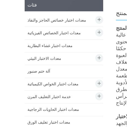
فئات
منتج
معدات اختبار خصائص الحاجز والنفاذ
منتج
معدات اختبار الخصائص الفيزيائية
الية
وفة مثل
معدات اختبار غشاء البطارية
كمًا
معدات الاختبار البيئي
غلاف
 والأكسجين المتبقي في مساحة رأس الإبر
آلة ختم صنبور
طعمة
معدات اختبار الخواص الكيميائية
لطرق
 O2 في
خدمة اختبار التغليف المرن
معدات اختبار الحاويات الزجاجية
اختبار
معدات اختبار تغليف الورق
لجهد