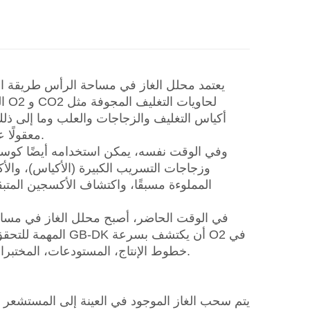
يعتمد محلل الغاز في مساحة الرأس طريقة ا
ال
أكياس التغليف والزجاجات والعلب وما إلى ذل
معقولًا على جودة المنتج، وصحة التنبؤ بمدة الصلاحية، وعقلانية تصميم العبوة.
وفي الوقت نفسه، يمكن استخدامه أيضًا كوسيلة
المملوءة مسبقًا، واكتشاف الأكسجين المتب
في الوقت الحاضر، أصبح محلل الغاز في مساح
المهمة للتحقق من 
خطوط الإنتاج، المستودعات، المختبرات وغيرها من المناسبات. ومحتوى ثاني أكسيد الكربون لتوجيه الإنتاج.
يتم سحب الغاز الموجود في العينة إلى المستشعر 