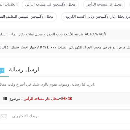
محلل غاز مساحة الرأس
محلل الأكسجين في مساحة الرأس
العلامات الساخنة:
زة تحليل غاز الأكسجين وثاني أكسيد الكربون
محلل الأكسجين المتبقي للتغليف الفر
طريقة الأشعة تحت الحمراء محلل نفاذية بخار الماء AUTO W46/1
سابق :
هاز اختبار سمك قرص الورق في مختبر العزل الكهربائي الصلب
التالي :
ارسل رسالة
اترك لنا رسالة، وسوف نقوم بالرد عليك في أسرع وقت ممكن.
محلل غاز مساحة الرأس-GB-DK
موضوع :