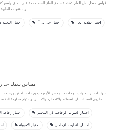
قياس معدل نقل الغاز
لأغشية حاجز الغاز المستخدمة على نطاق واسع كتغ
والمنتجات الطبية أ
اختبار نفاذية الغاز
اختبار جي تي آر
اختبار التعبئة و
مقياس سمك جدار ال
جهاز اختبار العبوات الزجاجية للمختبر للأمبولات وزجاجة الحقن وزجاجة ا
طريق الفم. اختبار السُمك، والانفجار، والاختبار، واختبار مقاومة الضغط
الطبية/الصيدلانية. أكثر من 20 عامًا من الخبرة في الاختبار.
اختبار العبوات الزجاجية في المختبر
اختبار زجاجة ا
اختبار التغليف الزجاجي
اختبار الأمبولة
اخت