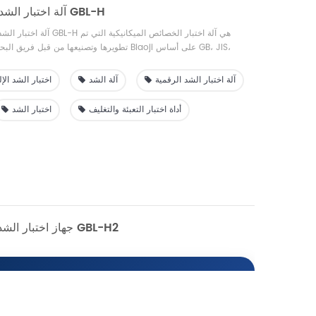
آلة اختبار الشد الرقمية الإلكترونية GBL-H
آلة اختبار الشد الإلكترونية أحاد
تطويرها وتصنيعها من قبل فريق البحث والتطوير في 
آلة اختبار الشد الرقمية
آلة الشد
اختبار الشد الإ
بشاشة عرض كريستال سائل، عرض في الوقت الحقيقي لبيانات منحنى 
الاستعلام، اختبار مريح وسريع؛ اختر مدمجًا أو خارجيًا، مع حماية الح
أداة اختبار التعبئة والتغليف
اختبار الشد
الزائد، والتوقف في حالات الطوارئ ووظائف حماية السلامة الأخرى.
جهاز اختبار الشد الرقمي الإلكتروني GBL-H2
جهاز اختبار الشد الإ