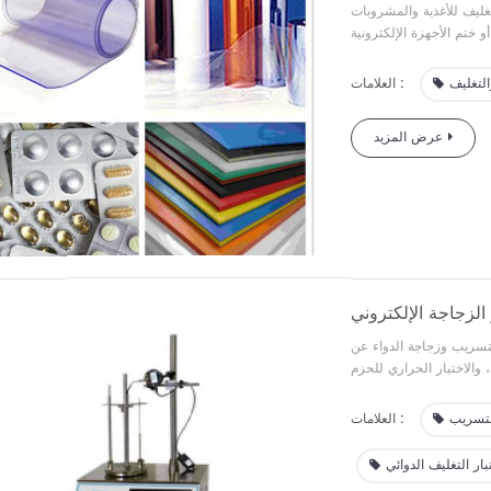
ليف للأغذية والمشروبات
و ختم الأجهزة الإلكترونية
التغليف
العلامات :
عرض المزيد
زجاجة الإلكتروني
لتسريب وزجاجة الدواء عن
، والاختبار الحراري للحزم
لتسريب
العلامات :
بار التغليف الدوائي