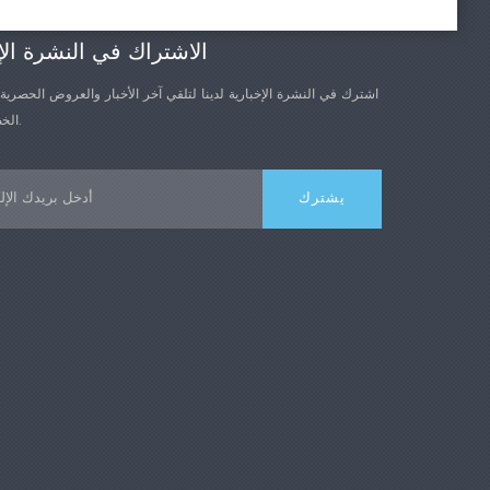
مبد
الاشتراك في النشرة الإ
ثبّت العينة المُجهزة بين مشبكين. شغّل ا
اشترك في النشرة الإخبارية لدينا لتلقي آخر الأخبار والعروض الحصرية
المشبكين بشكل نسبي. يلتقط مستشعر القوة 
الخصم الأخرى.
المشبك المتحرك تغيرات القوة أثناء الاختبا
مستشعر الإزاحة المدمج تغيرات الإزاحة. في ال
المؤشرات الميكانيكية للعينة، مثل قوة الشد، و
وأداء اللحام الحراري، وقوة التمزق.