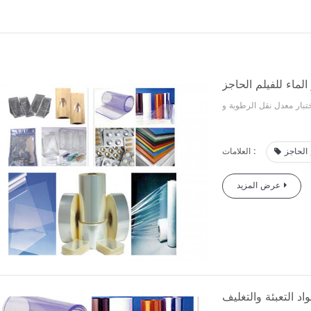
لماء للفيلم الحاجز
 الحاجز
العلامات :
عرض المزيد
اد التعبئة والتغليف