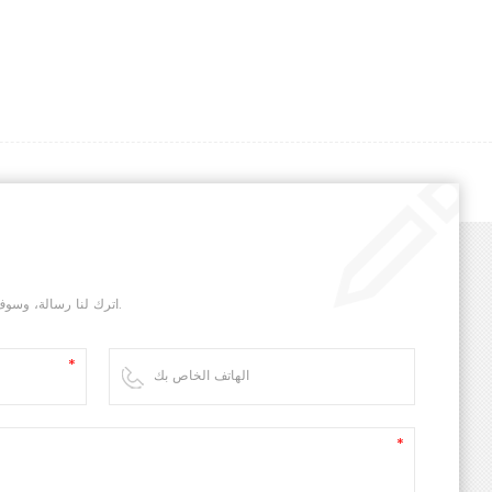
 + 配图
مبد
ثبّت العينة المُجهزة بين مشبكين. شغّل ا
المشبكين بشكل نسبي. يلتقط مستشعر القوة 
المشبك المتحرك تغيرات القوة أثناء الاختبا
مستشعر الإزاحة المدمج تغيرات الإزاحة. في ال
اترك لنا رسالة، وسوف نقوم بالرد عليك في أسرع وقت ممكن.
المؤشرات الميكانيكية للعينة، مثل قوة الشد، و
وأداء اللحام الحراري، وقوة التمزق.