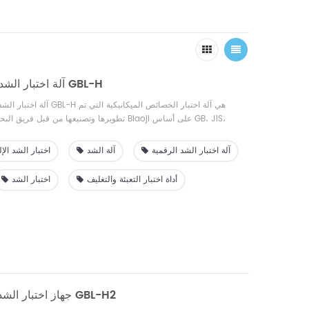
آلة اختبار الشد الرقمية الإلكترونية GBL-H
آلة اختبار الشد الإلكترونية أحاد
تطويرها وتصنيعها من قبل فريق البحث والتطوير في 
آلة اختبار الشد الرقمية
آلة الشد
اختبار الشد الإ
بشاشة عرض كريستال سائل، عرض في الوقت الحقيقي لبيانات منحنى 
الاستعلام، اختبار مريح وسريع؛ اختر مدمجًا أو خارجيًا، مع حماية الح
أداة اختبار التعبئة والتغليف
اختبار الشد
الزائد، والتوقف في حالات الطوارئ ووظائف حماية السلامة الأخرى.
جهاز اختبار الشد الرقمي الإلكتروني GBL-H2