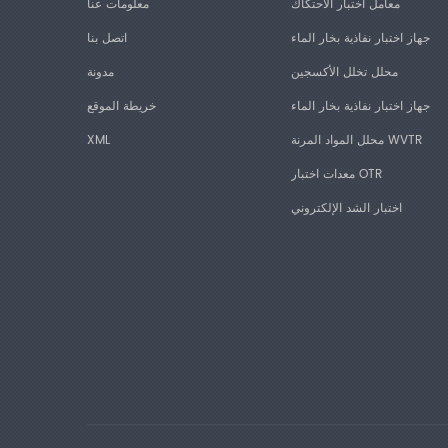
معامل اختبار الاحتكاك
معلومات عنا
جهاز اختبار نفاذية بخار الماء
اتصل بنا
محلل تخلل الأكسجين
مدونة
جهاز اختبار نفاذية بخار الماء
خريطة الموقع
محلل المواد المرنة WVTR
XML
معدات اختبار OTR
اختبار الشد الإلكتروني