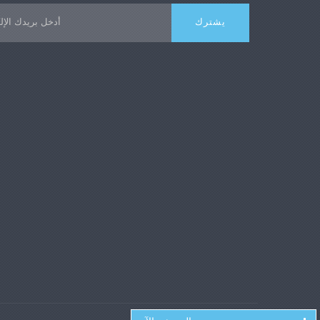
 GB 10808، YBB 00112003، YBB 00102003،
02، YBB 00202004، ASTM D828، ASTM E4،
 D882
QB/T 2358
المزيد من الصور المصاحبة للمحتوى + HTML
المعا
ن
0~300 نيوتن (اختياري: 0~500 نيوتن)
ضمن نطاق ±0.5% من النطاق الكامل
(الفئة 0.5)