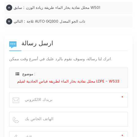
محلل نفاذية بخار الماء طريقة زيادة الوزن W501
سابق :
ثلاجة AUTO GQ300 ذات الجو المعدل
التالي :
ارسل رسالة
اترك لنا رسالة، وسوف نقوم بالرد عليك في أسرع وقت ممكن.
موضوع :
محلل نفاذية بخار الماء لطريقة قياس الجاذبية لفيلم LDPE - W533