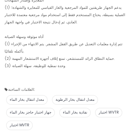
المعايرة وإصدار الشهادات
(1) يدعم الجهاز طريقتين للمواد المرجعية والغاز القياسي للمعايرة والشهادة؛
العملية بسيطة، يحتاج المستخدم فقط إلى استخدام مواد مرجعية معتمدة للاختبار
العادي، ثم إدخال نتيجة الاختبار في واجهة الجهاز.
أداة موثوقة وسهلة الصيانة
(1) تتم إدارة معلمات التعديل عن طريق القفل المشفر. يتم الانتهاء من الإجراء
بأكمله تلقائيًا.
(2) حماية النطاق الزائد للمستشعر، تمنع إتلاف أجهزة الاستشعار المهمة.
(3) وحدة نمطية للوظيفة، سهلة الصيانة.
العلامات الساخنة:
معدل انتقال بخار الرطوبة
معدل انتقال بخار الماء
اختبار WVTR
نفاذية بخار الماء
جهاز اختبار حاجز بخار الماء
اختبار MVTR