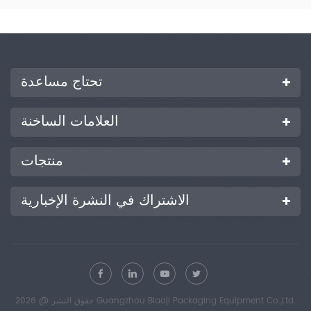
تحتاج مساعدة
العلامات الساخنة
منتجات
الاشتراك في النشرة الإخبارية
حقوق النشر @ 2026 Guangzhou Biaoji Packaging Equipment Co.,Ltd.