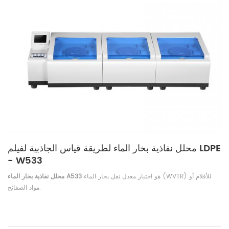
محلل نفاذية بخار الماء لطريقة قياس الجاذبية لفيلم LDPE
- W533
هو اختبار معدل نقل بخار الماء (WVTR) للأفلام أو
محلل نفاذية بخار الماء A533
مواد الصفائح.