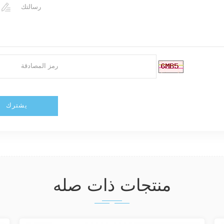
منتجات ذات صله