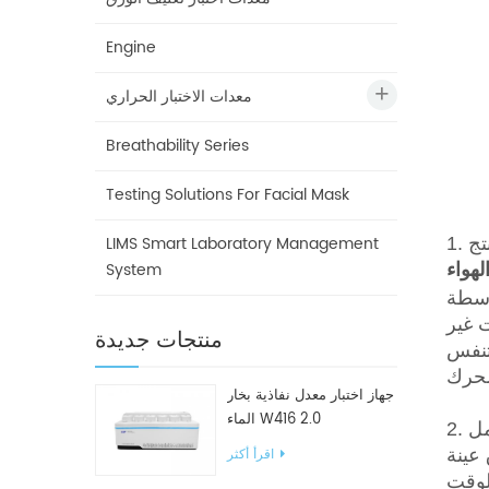
Engine
معدات الاختبار الحراري
Breathability Series
Testing Solutions For Facial Mask
LIMS Smart Laboratory Management
نتج
System
لهواء
ت غير
منتجات جديدة
محرك
جهاز اختبار معدل نفاذية بخار
الماء W416 2.0
عمل
 عينة
اقرأ أكثر