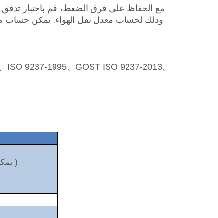
مع الحفاظ على فرق الضغط، قم باختبار تدفق اله
وذلك لحساب معدل نقل الهواء. يمكن حساب مع
7、ISO 9237-1995、GOST ISO 9237-2013、
)
يمك