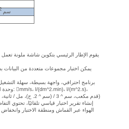
2
5سم
m^3/(m^2.min)، m^3/(m^2. ح)، قدم مكعب، سم ^ 3 / (سم ^ 2. ح)، مل / ثانية، مل / دقيقة، لتر / ثانية، لتر / دقيقة)
الهواء عبر القماش ومنطقة الاختبار وانخفاض الض