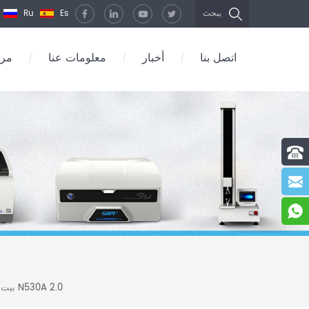
Ru
Es
يبحث
اتصل بنا
أخبار
معلومات عنا
مرك
/
/
/
جهاز اختبار نقل الغاز بطريقة الضغط التفاضلي N530A 2.0
بيت