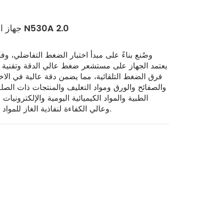
جهاز اختبار نقل الغاز بطريقة الضغط التفاضلي N530A 2.0
فرق الضغط التلقائية، مما يضمن دقة عالية في الاختب
والصفائح والورق ومواد التغليف والمنتجات ذات الصلة
الطبية والمواد الكيميائية اليومية والإلكترونيا
وعالي الكفاءة لنفاذية الغاز للمواد ذات حاجز الغاز العالي والمتوسط والمنخفض.