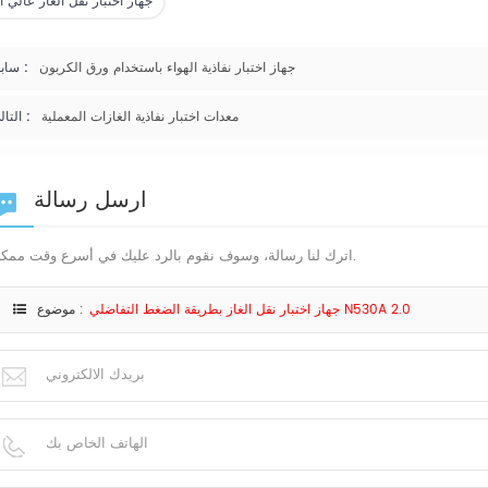
جهاز اختبار نقل الغاز عالي ا
جهاز اختبار نفاذية الهواء باستخدام ورق الكربون
سابق :
معدات اختبار نفاذية الغازات المعملية
التالي :
ارسل رسالة
اترك لنا رسالة، وسوف نقوم بالرد عليك في أسرع وقت ممكن.
جهاز اختبار نقل الغاز بطريقة الضغط التفاضلي N530A 2.0
موضوع :