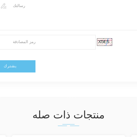
منتجات ذات صله