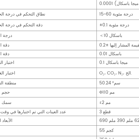
15~60 درجة مئوية
نطاق التحكم في درجة الح
±0.1 درجة مئوية
دقة التحكم في درجة الح
＜10 باسكال
درجة ال
دقة ا
0.01 باسكال
دقة ا
0.1 ميجا باسكال
اختبار ا
O₂، CO₂، N₂، الخ.
اختبار ال
50.24 سم²
منطقة الن
Φ110 مم
حجم ال
≤2 مم
سمك ال
3 قطع
عدد العينات التي تم اختبارها في وقت 
 ملم
390 ملم
الأبعاد 
55 كجم