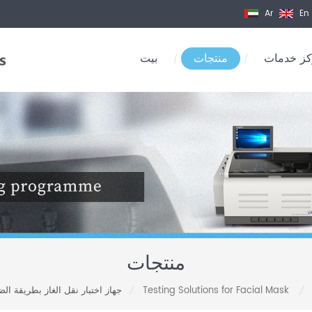
Ar
En
ز خدمات
منتجات
بيت
/
/
منتجات
Testing Solutions for Facial Mask
/
/