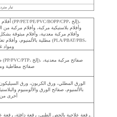
تيار متردد 220 فولت، 50 
أفلام بلاستيكي
وأفلام بلاستيكية مركبة، وأفلام مركبة من ال
وأفلام مركبة معدنية، وأفلام مبثوقة بشك
مطلية بالألمنيوم، وأفلام تغليف قابلة
إلخ) وموا
صفا
صفائح مطاطية ومو
الورق المطلي، ورق الكربون، ورق السيليكون
بالألمنيوم، صفائح الورق والألومنيوم والبلاستي
أخرى من 
رقعة علاجية بالجص الطبي، رقعة دافئة، رقعة عسر الطمث، إلخ.