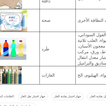
دافئة
النظافة الأخرى
صحة
الفول السوداني،
اء، العلب ثلاثية
معجون الأسنان،
طَرد
طاط، ورق، مركب
بار معدل انتقال
الغازات
 نفاذية الغاز
جهاز اختبار نفاذية الغاز
جهاز اختبار نقل الغاز
العلامات الساخنة: