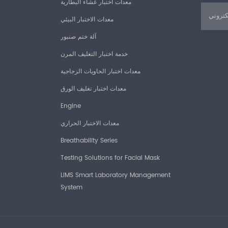
معدات اختبار غشاء البطارية
معدات الاختبار البيئي
آلة ختم صنبور
خدمة اختبار التغليف المرن
معدات اختبار الحاويات الزجاجية
معدات اختبار تغليف الورق
Engine
معدات الاختبار الحراري
Breathability Series
Testing Solutions for Facial Mask
LIMS Smart Laboratory Management
System