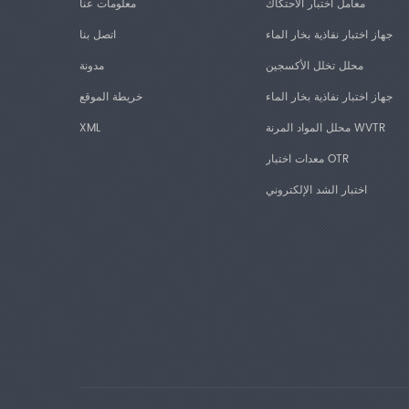
معامل اختبار الاحتكاك
معلومات عنا
جهاز اختبار نفاذية بخار الماء
اتصل بنا
محلل تخلل الأكسجين
مدونة
جهاز اختبار نفاذية بخار الماء
خريطة الموقع
محلل المواد المرنة WVTR
XML
معدات اختبار OTR
اختبار الشد الإلكتروني