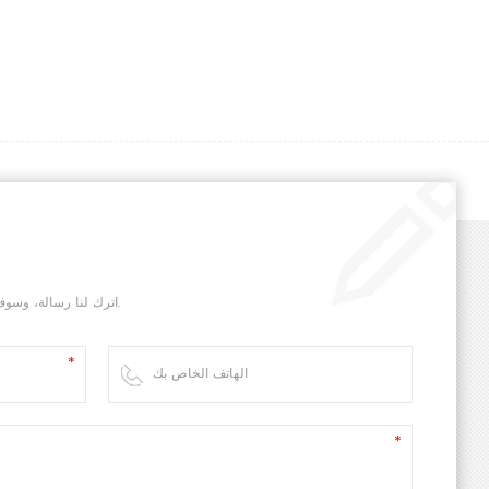
اترك لنا رسالة، وسوف نقوم بالرد عليك في أسرع وقت ممكن.