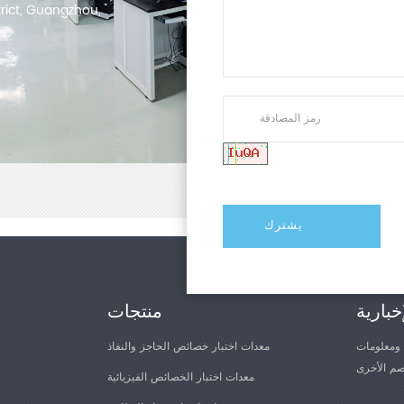
trict, Guangzhou,
خبارية
منتجات
 ومعلومات
معدات اختبار خصائص الحاجز والنفاذ
معدات اختبار الخصائص الفيزيائية