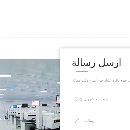
ارسل رسالة
.cn