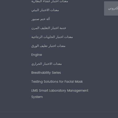
معدات اختبار غشاء البطارية
معدات الاختبار البيئي
آلة ختم صنبور
خدمة اختبار التغليف المرن
معدات اختبار الحاويات الزجاجية
معدات اختبار تغليف الورق
Engine
معدات الاختبار الحراري
Breathability Series
Testing Solutions for Facial Mask
LIMS Smart Laboratory Management
System