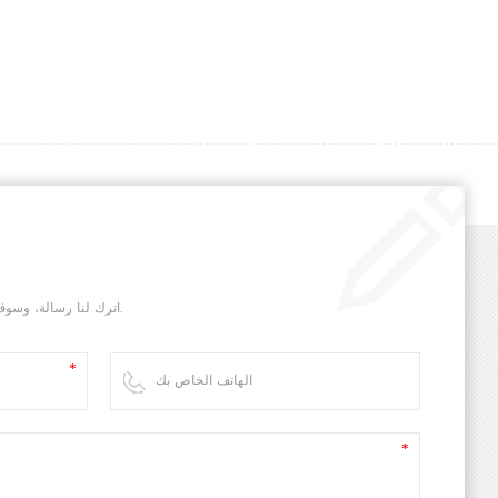
اترك لنا رسالة، وسوف نقوم بالرد عليك في أسرع وقت ممكن.