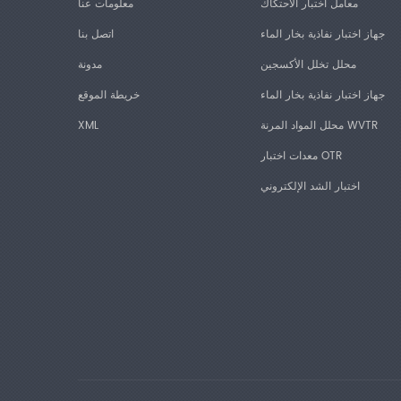
معامل اختبار الاحتكاك
معلومات عنا
جهاز اختبار نفاذية بخار الماء
اتصل بنا
محلل تخلل الأكسجين
مدونة
جهاز اختبار نفاذية بخار الماء
خريطة الموقع
محلل المواد المرنة WVTR
XML
معدات اختبار OTR
اختبار الشد الإلكتروني