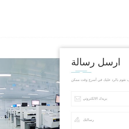
ارسل رسالة
.cn