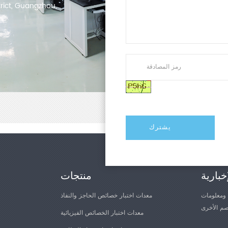
trict, Guangzhou,
خبارية
منتجات
 ومعلومات
معدات اختبار خصائص الحاجز والنفاذ
معدات اختبار الخصائص الفيزيائية