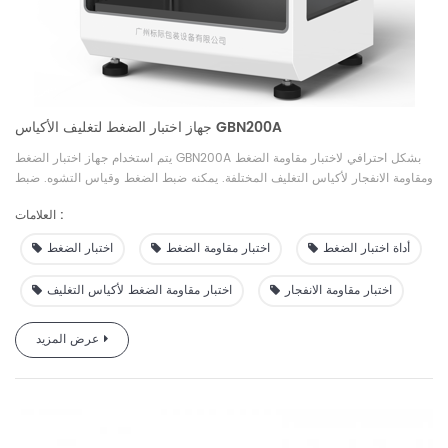
جهاز اختبار الضغط لتغليف الأكياس GBN200A
يتم استخدام جهاز اختبار الضغط GBN200A بشكل احترافي لاختبار مقاومة الضغط
ومقاومة الانفجار لأكياس التغليف المختلفة. يمكنه ضبط الضغط وقياس التشوه. ضبط
التشوه وقياس مقاومة الضغط. إنها معدات اختبار مثالية لفحص الجودة وفحص الأدوية
العلامات :
والبحث العلمي والتعبئة والتغليف والأفلام والأغذية والأدوية والصناعات الكيميائية
اليومية وغيرها من الصناعات.
أداة اختبار الضغط
اختبار مقاومة الضغط
اختبار الضغط
اختبار مقاومة الانفجار
اختبار مقاومة الضغط لأكياس التغليف
عرض المزيد