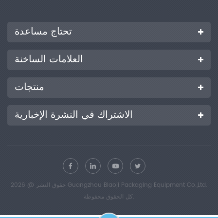
تحتاج مساعدة
العلامات الساخنة
منتجات
الاشتراك في النشرة الإخبارية
حقوق النشر @ 2026 Guangzhou Biaoji Packaging Equipment Co.,Ltd.
كل الحقوق محفوظة.