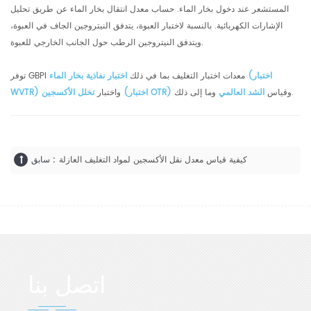
المستشعر عند دخول بخار الماء. حساب معدل انتقال بخار الماء عن طريق تحليل
الإشارات الكهربائية. بالنسبة لاختبار العبوة، يتدفق النيتروجين الجاف في العبوة،
ويتدفق النيتروجين الرطب حول الجانب الخارجي للعبوة.
توفر GBPI معدات اختبار التغليف بما في ذلك
اختبار نفاذية بخار الماء (اختبار
وما إلى ذلك.
وقياس
الشد العالمي
تخلل الأكسجين (اختبار OTR)
واختبار
WVTR)
كيفية قياس معدل نقل الأكسجين لمواد التغليف العازلة
سابق :
اتصل بنا