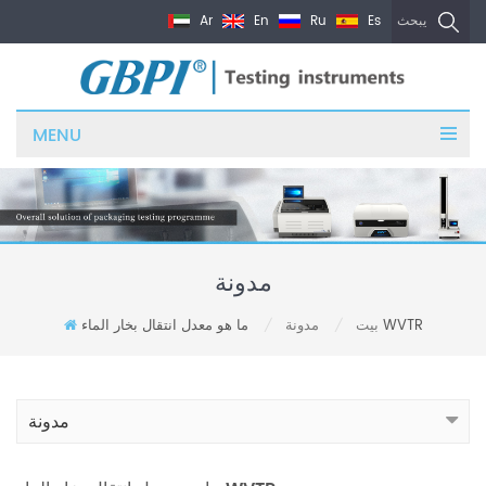
Ar
En
Ru
Es
يبحث
MENU
مدونة
ما هو معدل انتقال بخار الماء WVTR
بيت
مدونة
/
/
مدونة