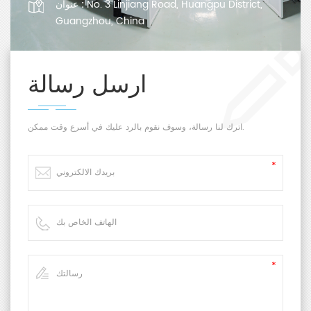
No. 3 Linjiang Road, Huangpu District,
عنوان :
Guangzhou, China
ارسل رسالة
اترك لنا رسالة، وسوف نقوم بالرد عليك في أسرع وقت ممكن.