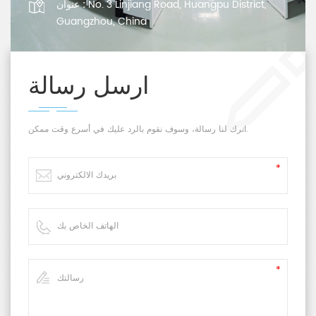
No. 3 Linjiang Road, Huangpu District,
عنوان :
Guangzhou, China
ارسل رسالة
اترك لنا رسالة، وسوف نقوم بالرد عليك في أسرع وقت ممكن.