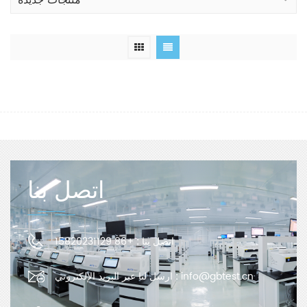
منتجات جديدة
اتصل بنا
اتصل بنا :
+86 15820231129
info@gbtest.cn
ارسل لنا عبر البريد الإلكتروني :