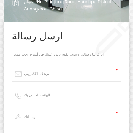
No. 3 Linjiang Road, Huangpu District,
عنوان :
Guangzhou, China
ارسل رسالة
اترك لنا رسالة، وسوف نقوم بالرد عليك في أسرع وقت ممكن.