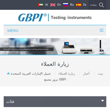
Ar
En
Ru
Es
يبحث
MENU
زيارة العملاء
بيت
أخبار
زيارة العملاء
عميل الإمارات العربية المتحدة
/
/
/
يزور مصنع GBPI
فئات